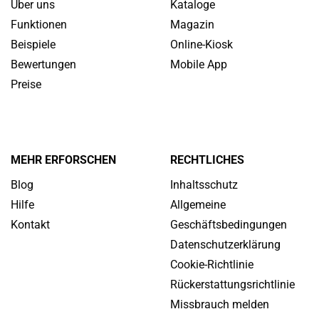
Über uns
Kataloge
Funktionen
Magazin
Beispiele
Online-Kiosk
Bewertungen
Mobile App
Preise
MEHR ERFORSCHEN
RECHTLICHES
Blog
Inhaltsschutz
Hilfe
Allgemeine
Kontakt
Geschäftsbedingungen
Datenschutzerklärung
Cookie-Richtlinie
Rückerstattungsrichtlinie
Missbrauch melden