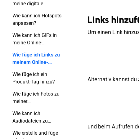
meine digitale
Publikation ein?
Wie kann ich Hotspots
Links hinzuf
anpassen?
Um einen Link hinzuz
Wie kann ich GIFs in
meine Online-
Publikation einfügen?
Wie füge ich Links zu
meinem Online-
Flipbook hinzu?
Wie füge ich ein
Alternativ kannst d
Produkt-Tag hinzu?
Wie füge ich Fotos zu
meiner
Veröffentlichung
Wie kann ich
hinzu?
Audiodateien zu
und beim Aufrufen 
meinem Flipbook
Wie erstelle und füge
hinzufügen?