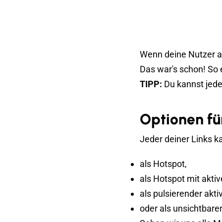
Wenn deine Nutzer au
Das war's schon! So e
TIPP:
Du kannst jede
Optionen fü
Jeder deiner Links ka
als Hotspot,
als Hotspot mit akti
als pulsierender akti
oder als unsichtbarer