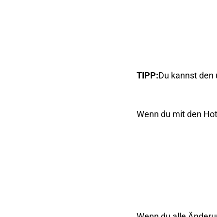
TIPP:
Du kannst den u
Wenn du mit den Hots
Wenn du alle Änderu