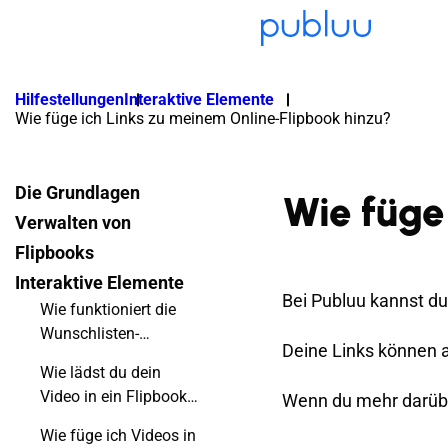
Hilfestellungen
Interaktive Elemente
Wie füge ich Links zu meinem Online-Flipbook hinzu?
Die Grundlagen
Wie füge
Verwalten von
Flipbooks
Interaktive Elemente
Bei Publuu kannst du 
Wie funktioniert die
Wunschlisten-
Deine Links können a
Funktion?
Wie lädst du dein
Video in ein Flipbook
Wenn du mehr darüber
hoch?
Wie füge ich Videos in