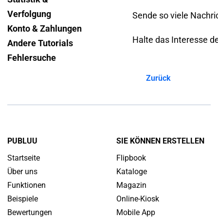
Verfolgung
Sende so viele Nachri
Konto & Zahlungen
Halte das Interesse d
Andere Tutorials
Fehlersuche
Zurück
PUBLUU
SIE KÖNNEN ERSTELLEN
Startseite
Flipbook
Über uns
Kataloge
Funktionen
Magazin
Beispiele
Online-Kiosk
Bewertungen
Mobile App