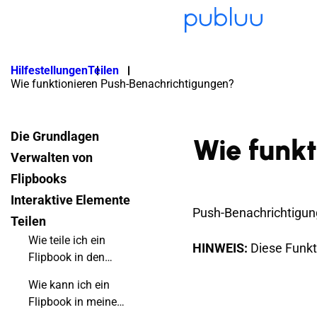
Hilfestellungen
Teilen
Wie funktionieren Push-Benachrichtigungen?
Die Grundlagen
Wie funkt
Verwalten von
Flipbooks
Interaktive Elemente
Push-Benachrichtigung
Teilen
Wie teile ich ein
HINWEIS:
Diese Funkti
Flipbook in den
sozialen Medien?
Wie kann ich ein
Flipbook in meine