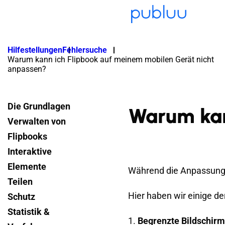
Hilfestellungen
Fehlersuche
Warum kann ich Flipbook auf meinem mobilen Gerät nicht
anpassen?
Die Grundlagen
Warum kan
Verwalten von
Flipbooks
Interaktive
Elemente
Während die Anpassung v
Teilen
Hier haben wir einige d
Schutz
Statistik &
1.
Begrenzte Bildschir