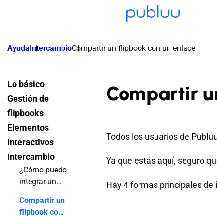
Ayuda
Intercambio
Compartir un flipbook con un enlace
Lo básico
Compartir un
Gestión de
flipbooks
Elementos
Todos los usuarios de Publuu
interactivos
Intercambio
Ya que estás aquí, seguro qu
¿Cómo puedo
integrar un
Hay 4 formas principales de i
flipbook en
Compartir un
mi sitio web?
flipbook con