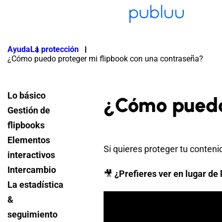
Ayuda
La protección
¿Cómo puedo proteger mi flipbook con una contraseña?
Lo básico
¿Cómo puedo 
Gestión de
flipbooks
Elementos
Si quieres proteger tu conteni
interactivos
Intercambio
🎥
¿Prefieres ver en lugar de l
La estadística
&
seguimiento