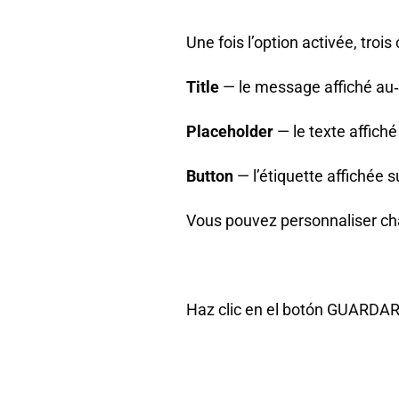
Une fois l’option activée, troi
Title
— le message affiché au
Placeholder
— le texte affiché
Button
— l’étiquette affichée s
Vous pouvez personnaliser cha
Haz clic en el botón GUARDAR 