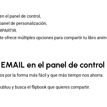
n el panel de control,
anel de personalización,
OMPARTIR.
e ofrece múltiples opciones para compartir tu libro anim
 EMAIL en el panel de control
por la forma más fácil y que más tiempo nos ahorra.
Publuu y busca el flipbook que quieres compartir.