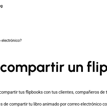
og
 electrónico?
ompartir un flip
ompartir tus flipbooks con tus clientes, compañeros de tr
s de compartir tu libro animado por correo electrónico c