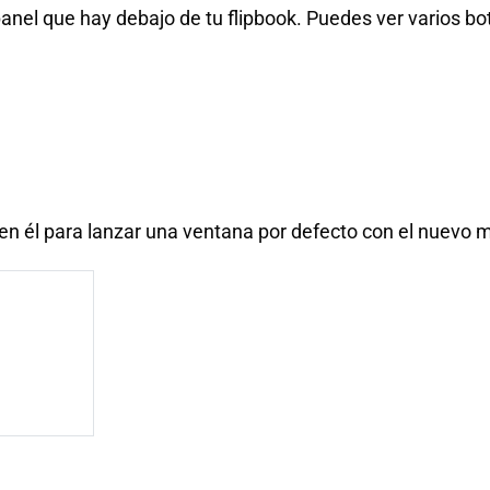
panel que hay debajo de tu flipbook. Puedes ver varios b
 en él para lanzar una ventana por defecto con el nuevo m