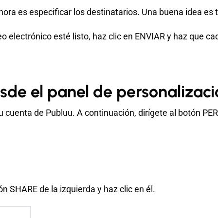
ora es especificar los destinatarios. Una buena idea es t
o electrónico esté listo, haz clic en ENVIAR y haz que ca
sde el panel de personalizaci
cuenta de Publuu. A continuación, dirígete al botón PE
otón SHARE de la izquierda y haz clic en él.