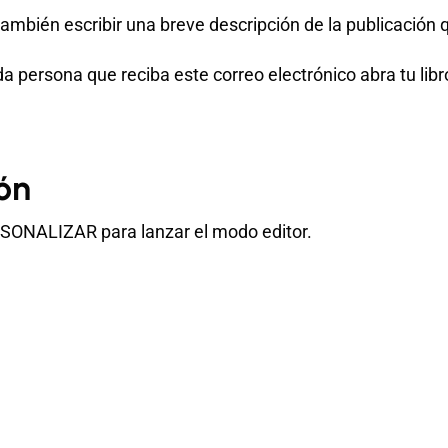
ambién escribir una breve descripción de la publicación q
da persona que reciba este correo electrónico abra tu libr
ón
RSONALIZAR para lanzar el modo editor.