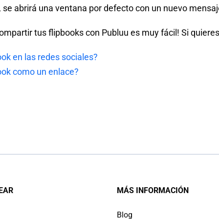
o, se abrirá una ventana por defecto con un nuevo mensaje 
mpartir tus flipbooks con Publuu es muy fácil! Si quiere
ok en las redes sociales?
ook como un enlace?
EAR
MÁS INFORMACIÓN
Blog