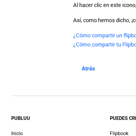
Al hacer clic en este icon
Así, como hemos dicho, ¡co
¿Cómo compartir un flipbo
¿Cómo compartir tu Flipb
Atrás
PUBLUU
PUEDES CR
Inicio
Flipbook