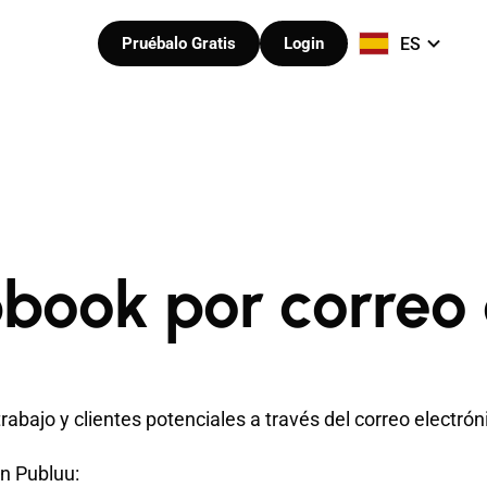
ES
Pruébalo Gratis
Login
book por correo 
abajo y clientes potenciales a través del correo electrón
on Publuu: