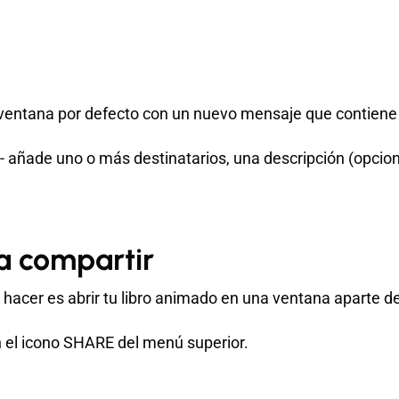
 ventana por defecto con un nuevo mensaje que contiene 
 - añade uno o más destinatarios, una descripción (opcio
a compartir
 hacer es abrir tu libro animado en una ventana aparte d
en el icono SHARE del menú superior.