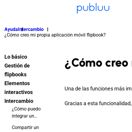
Ayuda
Intercambio
¿Cómo creo mi propia aplicación móvil flipbook?
Lo básico
¿Cómo creo m
Gestión de
flipbooks
Elementos
Una de las funciones más im
interactivos
Intercambio
Gracias a esta funcionalidad
¿Cómo puedo
integrar un
flipbook en
Compartir un
mi sitio web?