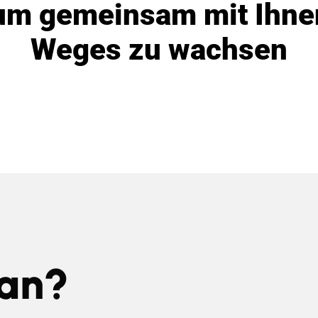
, um gemeinsam mit Ihnen
Weges zu wachsen
 an?