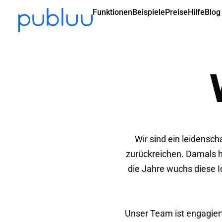
Funktionen
Beispiele
Preise
Hilfe
Blog
Wir sind ein leidensch
zurückreichen. Damals ha
die Jahre wuchs diese I
Unser Team ist engagiert