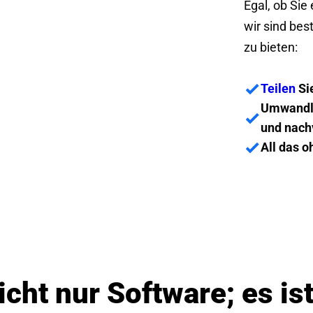
Egal, ob Sie
wir sind bes
zu bieten:
Teilen
Sie
Umwandlu
und nachv
All das 
icht nur Software; es is