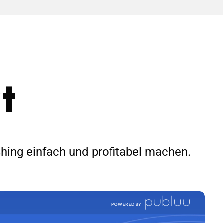
t
shing einfach und profitabel machen.