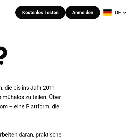
DE
Kostenlos Testen
Anmelden
?
, die bis ins Jahr 2011
e mühelos zu teilen. Über
om – eine Plattform, die
rbeiten daran, praktische