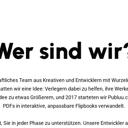
Wer sind wir
aftliches Team aus Kreativen und Entwicklern mit Wurzeln
tten wir eine Idee: Verlegern dabei zu helfen, ihre Werk
dee zu etwas Größerem, und 2017 starteten wir Publuu.c
PDFs in interaktive, anpassbare Flipbooks verwandelt.
, Sie in jeder Phase zu unterstützen. Unsere Entwickler a