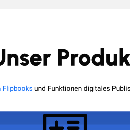
Unser Produk
n Flipbooks
und Funktionen digitales Publi