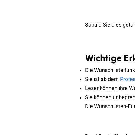
Sobald Sie dies getan
Wichtige Er
Die Wunschliste funk
Sie ist ab dem
Profes
Leser können ihre Wu
Sie können unbegrenz
Die Wunschlisten-Funk