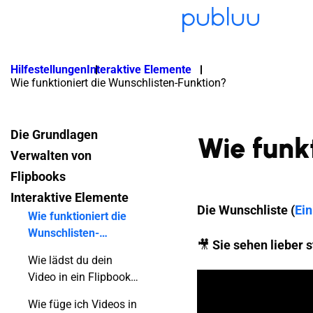
Hilfestellungen
Interaktive Elemente
Wie funktioniert die Wunschlisten-Funktion?
Die Grundlagen
Wie funk
Verwalten von
Flipbooks
Interaktive Elemente
Die Wunschliste (
Ein
Wie funktioniert die
Wunschlisten-
🎥
Sie sehen lieber s
Funktion?
Wie lädst du dein
Video in ein Flipbook
hoch?
Wie füge ich Videos in