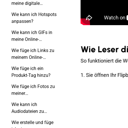
meine digitale
Publikation ein?
Wie kann ich Hotspots
anpassen?
Wie kann ich GIFs in
meine Online-
Publikation einfügen?
Wie Leser d
Wie füge ich Links zu
meinem Online-
So funktioniert die W
Flipbook hinzu?
Wie füge ich ein
1. Sie öffnen Ihr Flip
Produkt-Tag hinzu?
Wie füge ich Fotos zu
meiner
Veröffentlichung
Wie kann ich
hinzu?
Audiodateien zu
meinem Flipbook
Wie erstelle und füge
hinzufügen?