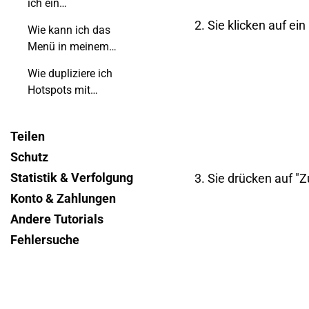
ich ein
benutzerdefiniertes
2. Sie klicken auf e
Wie kann ich das
Formular zu meinem
Menü in meinem
Flipbook hinzu?
Flipbook unsichtbar
Wie dupliziere ich
machen?
Hotspots mit
Tastenkombinationen?
Teilen
Schutz
Statistik & Verfolgung
3. Sie drücken auf "
Konto & Zahlungen
Andere Tutorials
Fehlersuche