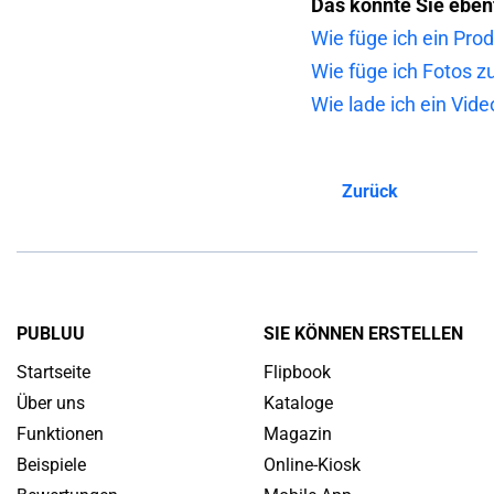
Das könnte Sie ebenf
Wie füge ich ein Pro
Wie füge ich Fotos z
Wie lade ich ein Vide
Zurück
PUBLUU
SIE KÖNNEN ERSTELLEN
Startseite
Flipbook
Über uns
Kataloge
Funktionen
Magazin
Beispiele
Online-Kiosk