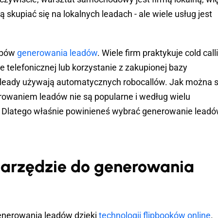
skupiać się na lokalnych leadach - ale wiele usług jest
sobów
generowania leadów
. Wiele firm praktykuje cold call
e telefonicznej lub korzystanie z zakupionej bazy
e leady używają automatycznych robocallów. Jak można s
erowaniem leadów nie są popularne i według wielu
. Dlatego właśnie powinieneś wybrać generowanie lead
 narzędzie do generowania
enerowania leadów dzięki
technologii flipbooków online
.