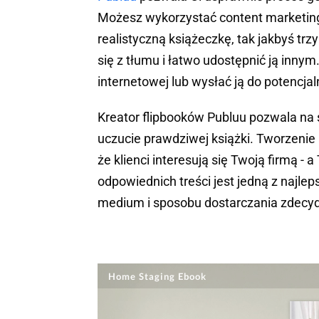
Możesz wykorzystać content marketing,
realistyczną książeczkę, tak jakbyś tr
się z tłumu i łatwo udostępnić ją innym
internetowej lub wysłać ją do potencjal
Kreator flipbooków Publuu pozwala na 
uczucie prawdziwej książki. Tworzeni
że klienci interesują się Twoją firmą -
odpowiednich treści jest jedną z najl
medium i sposobu dostarczania zdecy