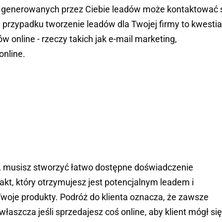
e z generowanych przez Ciebie leadów może kontaktować 
 przypadku tworzenie leadów dla Twojej firmy to kwestia
 online - rzeczy takich jak e-mail marketing,
online.
 musisz stworzyć łatwo dostępne doświadczenie
kt, który otrzymujesz jest potencjalnym leadem i
woje produkty. Podróż do klienta oznacza, że zawsze
aszcza jeśli sprzedajesz coś online, aby klient mógł się