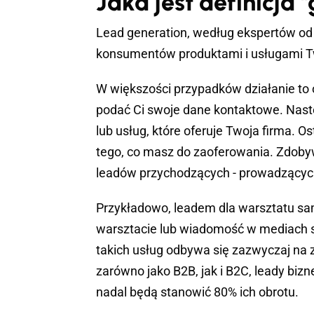
Jaka jest definicja
Lead generation, według ekspertów od
konsumentów produktami i usługami Two
W większości przypadków działanie to 
podać Ci swoje dane kontaktowe. Nast
lub usług, które oferuje Twoja firma. 
tego, co masz do zaoferowania. Zdoby
leadów przychodzących - prowadzących
Przykładowo, leadem dla warsztatu sa
warsztacie lub wiadomość w mediach 
takich usług odbywa się zazwyczaj na za
zarówno jako B2B, jak i B2C, leady bizn
nadal będą stanowić 80% ich obrotu.