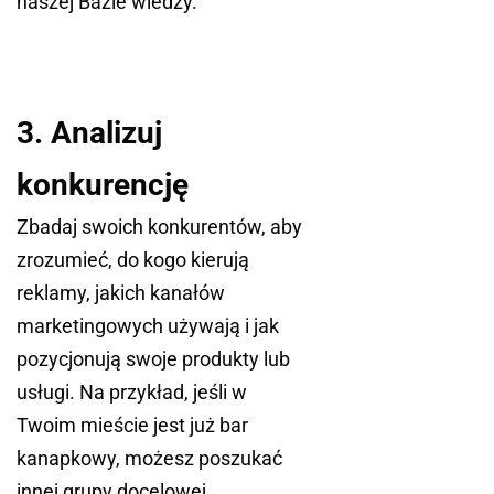
naszej Bazie wiedzy.
3. Analizuj
konkurencję
Zbadaj swoich konkurentów, aby
zrozumieć, do kogo kierują
reklamy, jakich kanałów
marketingowych używają i jak
pozycjonują swoje produkty lub
usługi. Na przykład, jeśli w
Twoim mieście jest już bar
kanapkowy, możesz poszukać
innej grupy docelowej.