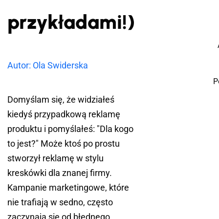
przykładami!)
Autor: Ola Swiderska
P
Domyślam się, że widziałeś
kiedyś przypadkową reklamę
produktu i pomyślałeś: "Dla kogo
to jest?" Może ktoś po prostu
stworzył reklamę w stylu
kreskówki dla znanej firmy.
Kampanie marketingowe, które
nie trafiają w sedno, często
zaczynają się od błędnego