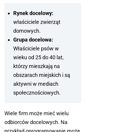
Rynek docelowy:
właściciele zwierząt
domowych.
Grupa
docelowa:
Właściciele psów w
wieku od 25 do 40 lat,
którzy mieszkają na
obszarach miejskich i są
aktywni w mediach
społecznościowych.
Wiele firm może mieć wielu
odbiorców docelowych. Na
przykład oprogramowanie może