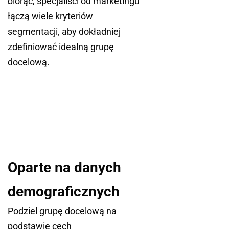
biorąc, specjaliści od marketingu
łączą wiele kryteriów
segmentacji, aby dokładniej
zdefiniować idealną grupę
docelową.
Oparte na danych
demograficznych
Podziel grupę docelową na
podstawie cech