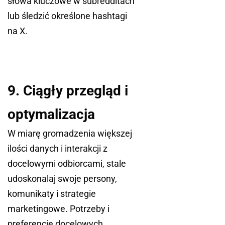
słowa kluczowe w subredditach
lub śledzić określone hashtagi
na X.
9. Ciągły przegląd i
optymalizacja
W miarę gromadzenia większej
ilości danych i interakcji z
docelowymi odbiorcami, stale
udoskonalaj swoje persony,
komunikaty i strategie
marketingowe. Potrzeby i
preferencje docelowych