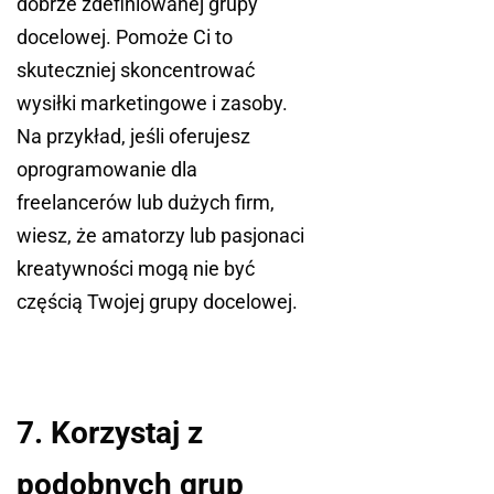
dobrze zdefiniowanej grupy
docelowej. Pomoże Ci to
skuteczniej skoncentrować
wysiłki marketingowe i zasoby.
Na przykład, jeśli oferujesz
oprogramowanie dla
freelancerów lub dużych firm,
wiesz, że amatorzy lub pasjonaci
kreatywności mogą nie być
częścią Twojej grupy docelowej.
7. Korzystaj z
podobnych grup