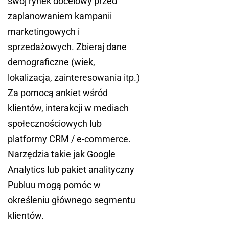
swój rynek docelowy przed
zaplanowaniem kampanii
marketingowych i
sprzedażowych. Zbieraj dane
demograficzne (wiek,
lokalizacja, zainteresowania itp.)
Za pomocą ankiet wśród
klientów, interakcji w mediach
społecznościowych lub
platformy CRM / e-commerce.
Narzędzia takie jak Google
Analytics lub pakiet analityczny
Publuu mogą pomóc w
określeniu głównego segmentu
klientów.