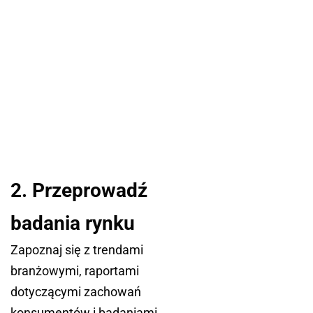
2. Przeprowadź
badania rynku
Zapoznaj się z trendami
branżowymi, raportami
dotyczącymi zachowań
konsumentów i badaniami