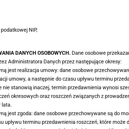
 podatkowej NIP,
WANIA DANYCH OSOBOWYCH.
Dane osobowe przekaza
ez Administratora Danych przez następujące okresy:
wną jest realizacja umowy: dane osobowe przechowywane s
zacji umowy, a następnie do czasu upływu terminu przeda
 nie stanowią inaczej, termin przedawnienia wynosi sześć
czeń okresowych oraz roszczeń związanych z prowadzen
 lata.
awną jest zgoda: dane osobowe przechowywane są do mo
su upływu terminu przedawnienia roszczeń, które może 