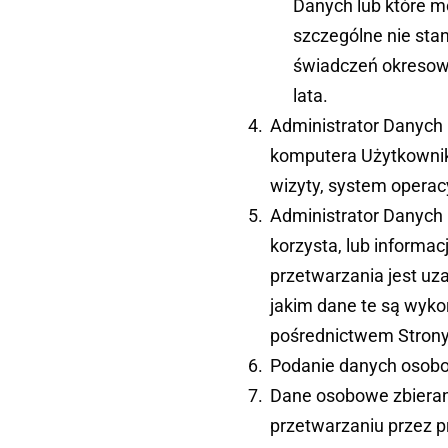
Danych lub które m
szczególne nie stan
świadczeń okresowy
lata.
Administrator Danych 
komputera Użytkownika
wizyty, system operac
Administrator Danych 
korzysta, lub informa
przetwarzania jest uza
jakim dane te są wyko
pośrednictwem Strony 
Podanie danych osobo
Dane osobowe zbieran
przetwarzaniu przez pro