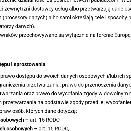
i, ci zewnętrzni dostawcy usług albo przetwarzają dane 
 (procesory danych) albo sami określają cele i sposoby
atorzy danych).
ników przechowywane są wyłącznie na terenie Europe
.
stępu i sprostowania
prawo dostępu do swoich danych osobowych i/lub ich sp
graniczenia przetwarzania, prawo do przenoszenia danyc
etwarzania oraz prawo do wycofania zgody w dowolnym
 przetwarzania na podstawie zgody przed jej wycofanie
praw osób, których dane dotyczą:
osobowych
– art. 15 RODO
ych osobowych
– art. 16 RODO,