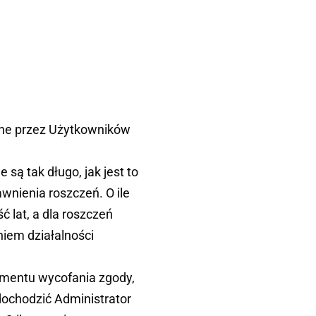
ne przez Użytkowników
ą tak długo, jak jest to
wnienia roszczeń. O ile
 lat, a dla roszczeń
iem działalności
mentu wycofania zgody,
dochodzić Administrator