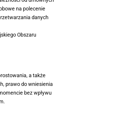
osobowe na polecenie
 przetwarzania danych
jskiego Obszaru
rostowania, a także
h, prawo do wniesienia
 momencie bez wpływu
m.