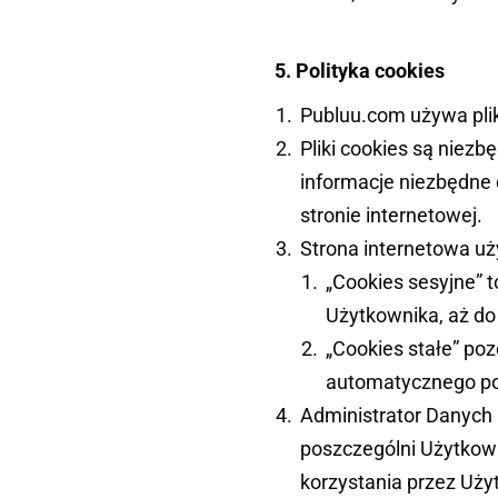
5. Polityka cookies
Publuu.com używa pli
Pliki cookies są niezb
informacje niezbędne 
stronie internetowej.
Strona internetowa uż
„Cookies sesyjne” 
Użytkownika, aż do
„Cookies stałe” po
automatycznego po
Administrator Danych 
poszczególni Użytkowni
korzystania przez Uży