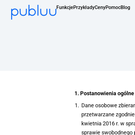
Funkcje
Przykłady
Ceny
Pomoc
Blog
1. Postanowienia ogólne
Dane osobowe zbieran
przetwarzane zgodnie
kwietnia 2016 r. w sp
sprawie swobodnego p