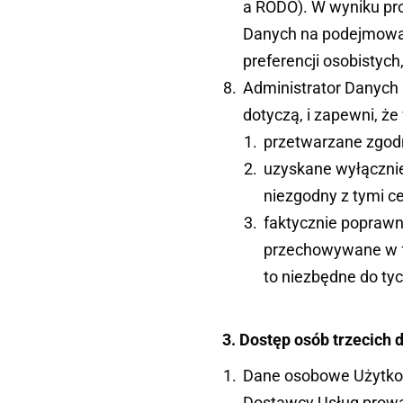
a RODO). W wyniku pro
Danych na podejmowan
preferencji osobistyc
Administrator Danych 
dotyczą, i zapewni, ż
przetwarzane zgod
uzyskane wyłącznie
niezgodny z tymi ce
faktycznie poprawn
przechowywane w for
to niezbędne do tyc
3. Dostęp osób trzecich
Dane osobowe Użytko
Dostawcy Usług prowa