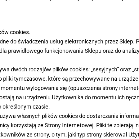
ków cookies.
ędne do świadczenia usług elektronicznych przez Sklep. P
dla prawidłowego funkcjonowania Sklepu oraz do analizy
ywa dwóch rodzajów plików cookies: „sesyjnych” oraz „st
to pliki tymczasowe, które są przechowywane na urząd
 momentu wylogowania się (opuszczenia strony internet
zostają na urządzeniu Użytkownika do momentu ich ręczn
 określonym czasie.
używa własnych plików cookies do dostarczania informacj
cy korzystają ze Strony Internetowej. Pliki te zbierają 
tkowników ze strony, o tym, jaki typ strony skierował Uż