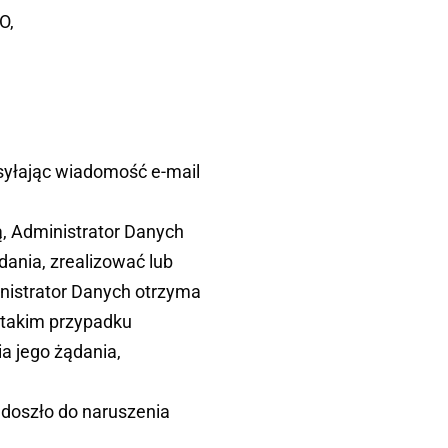
O,
syłając wiadomość e-mail
, Administrator Danych
dania, zrealizować lub
ministrator Danych otrzyma
 takim przypadku
a jego żądania,
 doszło do naruszenia