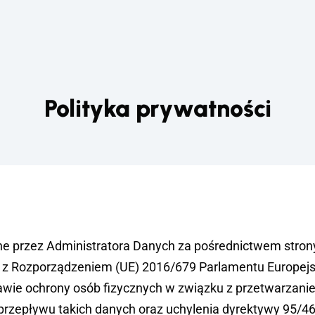
Polityka prywatności
e przez Administratora Danych za pośrednictwem strony
 z Rozporządzeniem (UE) 2016/679 Parlamentu Europejsk
rawie ochrony osób fizycznych w związku z przetwarzan
rzepływu takich danych oraz uchylenia dyrektywy 95/4