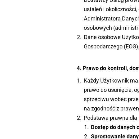
ustaleń i okolicznośc
Administratora Danych
osobowych (administr
Dane osobowe Użytkow
Gospodarczego (EOG)
4. Prawo do kontroli, do
Każdy Użytkownik ma 
prawo do usunięcia, o
sprzeciwu wobec prz
na zgodność z prawem
Podstawa prawna dla 
Dostęp do danych 
Sprostowanie dan