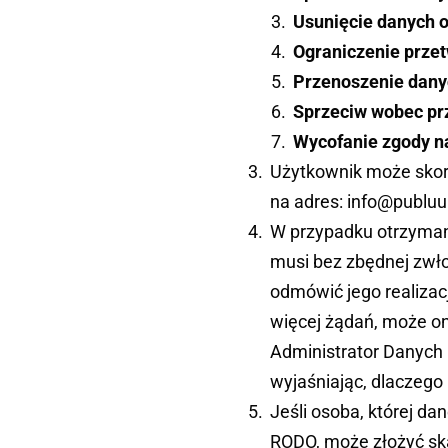
Usunięcie danych 
Ograniczenie prze
Przenoszenie dany
Sprzeciw wobec pr
Wycofanie zgody n
Użytkownik może skor
na adres: info@publu
W przypadku otrzymani
musi bez zbędnej zwłok
odmówić jego realizacj
więcej żądań, może on
Administrator Danych 
wyjaśniając, dlaczego 
Jeśli osoba, której d
RODO, może złożyć sk