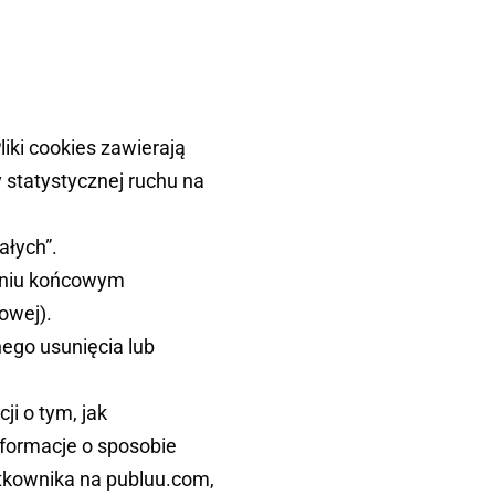
liki cookies zawierają
 statystycznej ruchu na
ałych”.
zeniu końcowym
owej).
ego usunięcia lub
i o tym, jak
informacje o sposobie
ytkownika na publuu.com,