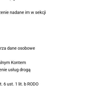
zenie nadane im w sekcji
arza dane osobowe
ualnym Kontem
zenie usług drogą
 6 ust. 1 lit. b RODO