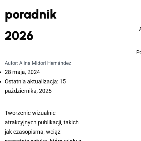
poradnik
2026
P
Autor: Alina Midori Hernández
28 maja, 2024
Ostatnia aktualizacja: 15
października, 2025
Tworzenie wizualnie
atrakcyjnych publikacji, takich
jak czasopisma, wciąż