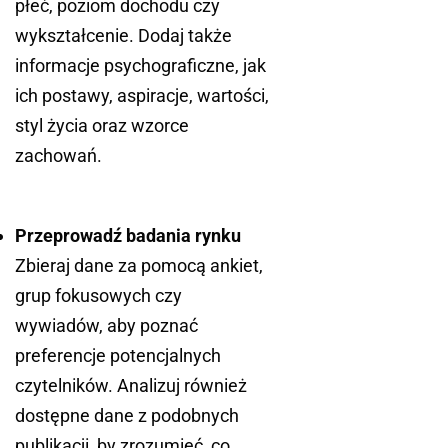
płeć, poziom dochodu czy
wykształcenie. Dodaj także
informacje psychograficzne, jak
ich postawy, aspiracje, wartości,
styl życia oraz wzorce
zachowań.
Przeprowadź badania rynku
Zbieraj dane za pomocą ankiet,
grup fokusowych czy
wywiadów, aby poznać
preferencje potencjalnych
czytelników. Analizuj również
dostępne dane z podobnych
publikacji, by zrozumieć, co