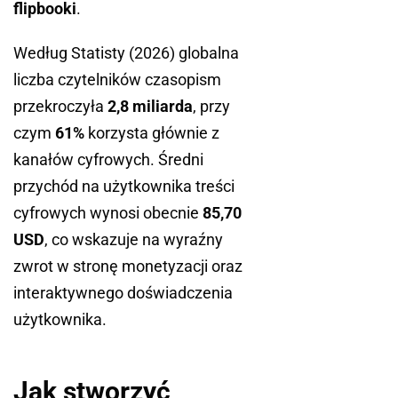
flipbooki
.
Według Statisty (2026) globalna
liczba czytelników czasopism
przekroczyła
2,8 miliarda
, przy
czym
61%
korzysta głównie z
kanałów cyfrowych. Średni
przychód na użytkownika treści
cyfrowych wynosi obecnie
85,70
USD
, co wskazuje na wyraźny
zwrot w stronę monetyzacji oraz
interaktywnego doświadczenia
użytkownika.
Jak stworzyć