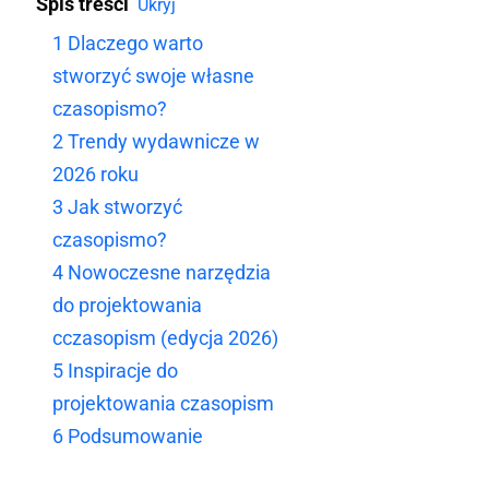
Spis treści
Ukryj
1
Dlaczego warto
stworzyć swoje własne
czasopismo?
2
Trendy wydawnicze w
2026 roku
3
Jak stworzyć
czasopismo?
4
Nowoczesne narzędzia
do projektowania
cczasopism (edycja 2026)
5
Inspiracje do
projektowania czasopism
6
Podsumowanie