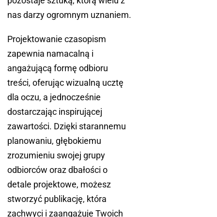
pozostaje sztuką, którą wielu z
nas darzy ogromnym uznaniem.
Projektowanie czasopism
zapewnia namacalną i
angażującą formę odbioru
treści, oferując wizualną ucztę
dla oczu, a jednocześnie
dostarczając inspirującej
zawartości. Dzięki starannemu
planowaniu, głębokiemu
zrozumieniu swojej grupy
odbiorców oraz dbałości o
detale projektowe, możesz
stworzyć publikację, która
zachwyci i zaangażuje Twoich