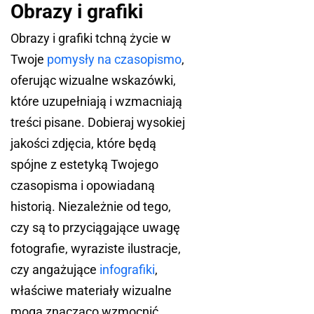
Obrazy i grafiki
Obrazy i grafiki tchną życie w
Twoje
pomysły na czasopismo
,
oferując wizualne wskazówki,
które uzupełniają i wzmacniają
treści pisane.
Dobieraj wysokiej
jakości zdjęcia, które będą
spójne z estetyką Twojego
czasopisma i opowiadaną
historią. Niezależnie od tego,
czy są to przyciągające uwagę
fotografie, wyraziste ilustracje,
czy angażujące
infografiki
,
właściwe materiały wizualne
mogą znacząco wzmocnić