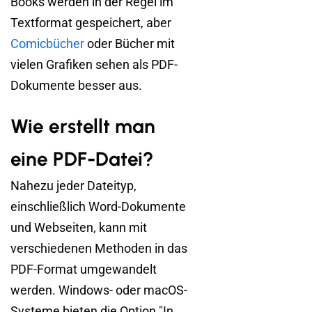
Books werden in der Regel im
Textformat gespeichert, aber
Comicbücher
oder Bücher mit
vielen Grafiken sehen als PDF-
Dokumente besser aus.
Wie erstellt man
eine PDF-Datei?
Nahezu jeder Dateityp,
einschließlich Word-Dokumente
und Webseiten, kann mit
verschiedenen Methoden in das
PDF-Format umgewandelt
werden. Windows- oder macOS-
Systeme bieten die Option "In