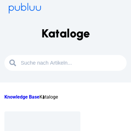
Kataloge
Knowledge Base
Kataloge