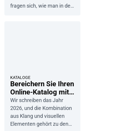
fragen sich, wie man in der
heutigen Marketingwelt
neue Kunden…
KATALOGE
Bereichern Sie Ihren
Online-Katalog mit
Audioinhalten
Wir schreiben das Jahr
2026, und die Kombination
aus Klang und visuellen
Elementen gehört zu den