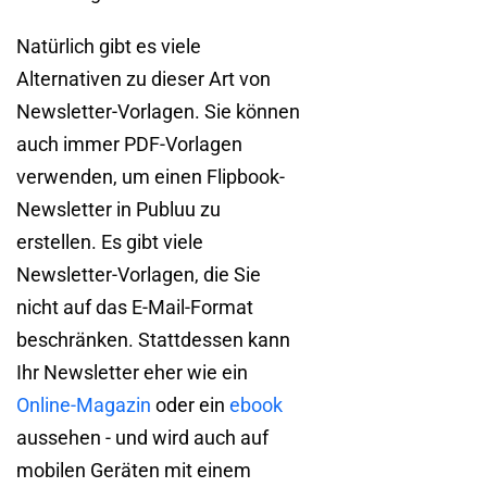
Natürlich gibt es viele
Alternativen zu dieser Art von
Newsletter-Vorlagen. Sie können
auch immer PDF-Vorlagen
verwenden, um einen Flipbook-
Newsletter in Publuu zu
erstellen. Es gibt viele
Newsletter-Vorlagen, die Sie
nicht auf das E-Mail-Format
beschränken. Stattdessen kann
Ihr Newsletter eher wie ein
Online-Magazin
oder ein
ebook
aussehen - und wird auch auf
mobilen Geräten mit einem