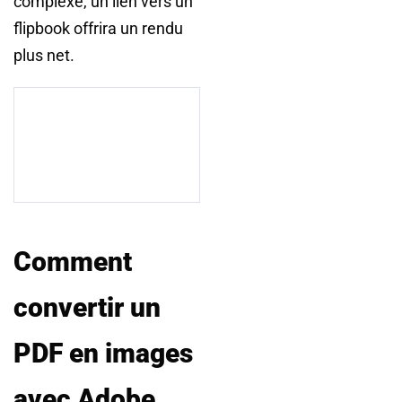
complexe, un lien vers un
flipbook offrira un rendu
plus net.
Comment
convertir un
PDF en images
avec Adobe