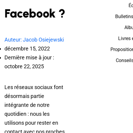
É
Facebook ?
Bulletin
Alb
Livres 
Auteur: Jacob Osiejewski
décembre 15, 2022
Propositi
Dernière mise à jour :
Conseil
octobre 22, 2025
Les réseaux sociaux font
désormais partie
intégrante de notre
quotidien : nous les
utilisons pour rester en
contact avec nos proches,