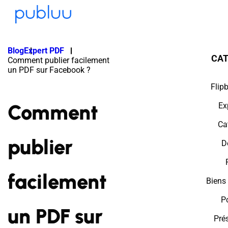
Blog
Expert PDF
CAT
Comment publier facilement
un PDF sur Facebook ?
Flip
Comment
Ex
Ca
publier
D
facilement
Biens
Po
un PDF sur
Pré