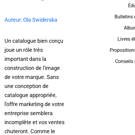
Éd
Bulletins
Auteur: Ola Swiderska
Albu
Livres é
Un catalogue bien conçu
joue un rôle très
Propositio
important dans la
Conseils
construction de l'image
de votre marque. Sans
une conception de
catalogue appropriée,
l'offre marketing de votre
entreprise semblera
incomplète et vos ventes
chuteront. Comme le