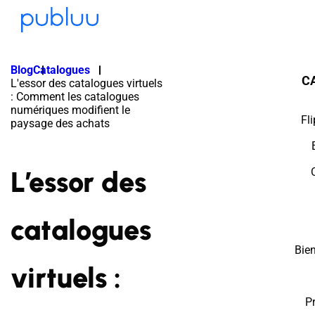
Blog
Catalogues
C
L'essor des catalogues virtuels
: Comment les catalogues
numériques modifient le
Fl
paysage des achats
L’essor des
catalogues
Bie
virtuels :
P