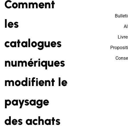
Comment
Bullet
les
A
Livre
catalogues
Proposit
Conse
numériques
modifient le
paysage
des achats