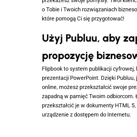
przekażesz swoje pomysły. Twoi klienci
o Tobie i Twoich rozwiązaniach biznes
które pomogą Ci się przygotować!
Użyj Publuu, aby z
propozycję bizneso
Flipbook to system publikacji cyfrowej,
prezentacji PowerPoint. Dzięki Publuu,
online, możesz przekształcić swoje prez
zapadną w pamięć Twoim odbiorcom. Ł
przekształcić je w dokumenty HTML 5,
urządzenie z dostępem do Internetu.