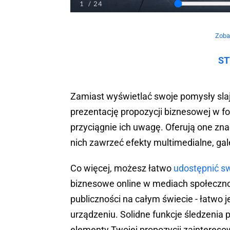
Zoba
ST
Zamiast wyświetlać swoje pomysły slajd
prezentację propozycji biznesowej w f
przyciągnie ich uwagę. Oferują one zna
nich zawrzeć efekty multimedialne, gal
Co więcej, możesz łatwo
udostępnić sw
biznesowe online w mediach społeczno
publiczności na całym świecie - łatwo 
urządzeniu. Solidne funkcje śledzenia p
elementy Twojej propozycji zaintereso