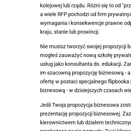
kolejowej lub rządu. Różni się to od "p
a wiele RFP pochodzi od firm prywatn
wymagania i konsekwencje prawne odp
kraju, stanie lub prowincji.
Nie musisz tworzyć swojej propozycji 
mogłeś zauważyć nową szkołę prywatną
usług jako konsultanta ds. edukacji. 
im szacowną propozycję biznesową - a
ofertę w postaci specjalnego flipbook
biznesową - w dzisiejszych czasach wie
Jeśli Twoja propozycja biznesowa zos
prezentację propozycji biznesowej. Zaz
kierownictwem lub działem technicznym