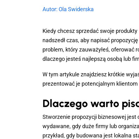
Autor: Ola Swiderska
Kiedy chcesz sprzedać swoje produkty lu
nadszedł czas, aby napisać propozycj
problem, który zauważyłeś, oferować ro
dlaczego jesteś najlepszą osobą lub fir
W tym artykule znajdziesz krótkie wyjaś
prezentować je potencjalnym klientom
Dlaczego warto pis
Stworzenie propozycji biznesowej jest
wydawane, gdy duże firmy lub organiza
przykład, gdy budowana jest lokalna st