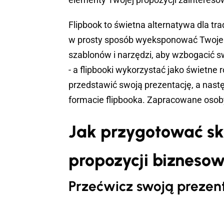
Flipbook to świetna alternatywa dla tr
w prosty sposób wyeksponować Twoje p
szablonów i narzędzi, aby wzbogacić s
- a flipbooki wykorzystać jako świetn
przedstawić swoją prezentację, a nastę
formacie flipbooka. Zapracowane osob
Jak przygotować sk
propozycji biznesow
Przećwicz swoją prezen