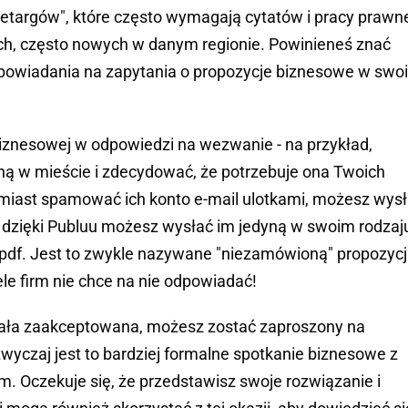
rzetargów", które często wymagają cytatów i pracy prawne
ych, często nowych w danym regionie. Powinieneś znać
owiadania na zapytania o propozycje biznesowe w swo
biznesowej w odpowiedzi na wezwanie - na przykład,
 w mieście i zdecydować, że potrzebuje ona Twoich
Zamiast spamować ich konto e-mail ulotkami, możesz wys
 dzięki Publuu możesz wysłać im jedyną w swoim rodzaj
a pdf. Jest to zwykle nazywane "niezamówioną" propozyc
le firm nie chce na nie odpowiadać!
tała zaakceptowana, możesz zostać zaproszony na
wyczaj jest to bardziej formalne spotkanie biznesowe z
. Oczekuje się, że przedstawisz swoje rozwiązanie i