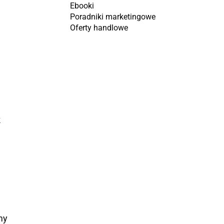
Ebooki
Poradniki marketingowe
Oferty handlowe
k
my