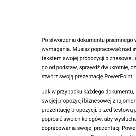
Po stworzeniu dokumentu pisemnego we
wymagania. Musisz popracować nad sw
tekstem swojej propozycji biznesowej, 
go od podstaw, sprawdź dwukrotnie, cz
stwórz swoją prezentację PowerPoint.
Jak w przypadku każdego dokumentu, k
swojej propozycji biznesowej znajomem
prezentację propozycji, przed testową p
poprosić swoich kolegów, aby wysłuchal
dopracowania swojej prezentacji Power