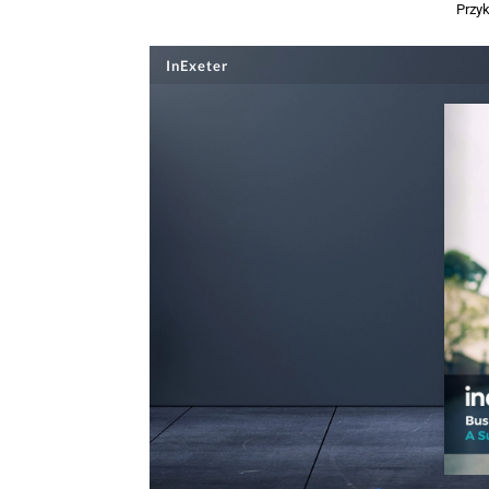
Przyk