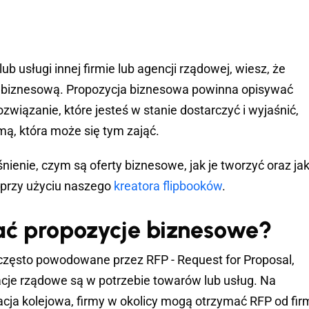
b usługi innej firmie lub agencji rządowej, wiesz, że
ę biznesową. Propozycja biznesowa powinna opisywać
związanie, które jesteś w stanie dostarczyć i wyjaśnić,
mą, która może się tym zająć.
nienie, czym są oferty biznesowe, jak je tworzyć oraz ja
 przy użyciu naszego
kreatora flipbooków
.
ać propozycje biznesowe?
 często powodowane przez RFP - Request for Proposal,
cje rządowe są w potrzebie towarów lub usług. Na
acja kolejowa, firmy w okolicy mogą otrzymać RFP od fir