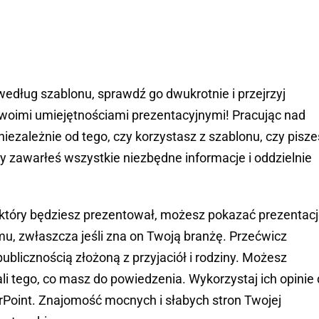
dług szablonu, sprawdź go dwukrotnie i przejrzyj
oimi umiejętnościami prezentacyjnymi! Pracując nad
niezależnie od tego, czy korzystasz z szablonu, czy pisz
y zawarłeś wszystkie niezbędne informacje i oddzielnie
tóry będziesz prezentował, możesz pokazać prezentac
u, zwłaszcza jeśli zna on Twoją branżę. Przećwicz
ublicznością złożoną z przyjaciół i rodziny. Możesz
i tego, co masz do powiedzenia. Wykorzystaj ich opinie
Point. Znajomość mocnych i słabych stron Twojej