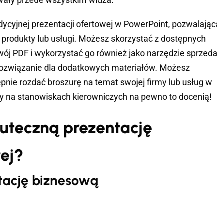
adycyjnej prezentacji ofertowej w PowerPoint, pozwalając
rodukty lub usługi. Możesz skorzystać z dostępnych
wój PDF i wykorzystać go również jako narzędzie sprzed
e rozwiązanie dla dodatkowych materiałów. Możesz
pnie rozdać broszurę na temat swojej firmy lub usług w
y na stanowiskach kierowniczych na pewno to docenią!
uteczną prezentację
ej?
tację biznesową