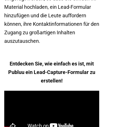
Material hochladen, ein Lead-Formular
hinzufügen und die Leute auffordern
können, ihre Kontaktinformationen für den
Zugang zu großartigen Inhalten
auszutauschen.
Entdecken Sie, wie einfach es ist, mit
Publuu ein Lead-Capture-Formular zu
erstellen!