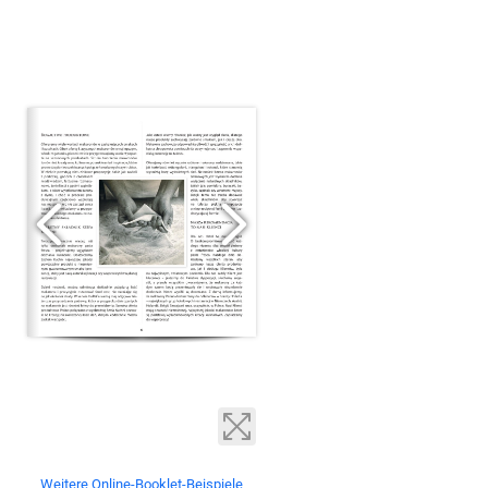
Weitere Online-Booklet-Beispiele