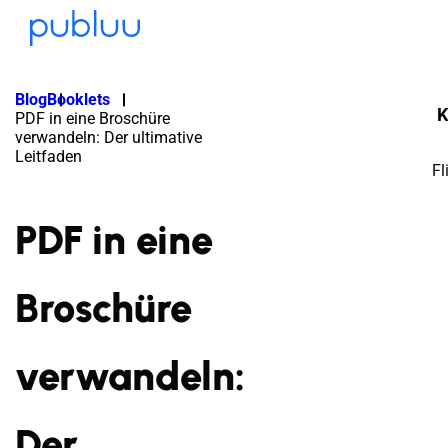
Blog
Booklets
K
PDF in eine Broschüre
verwandeln: Der ultimative
Leitfaden
Fl
PDF in eine
Broschüre
verwandeln:
Der