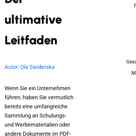
ultimative
Leitfaden
Gesc
Autor: Ola Swiderska
Ma
Wenn Sie ein Unternehmen
führen, haben Sie vermutlich
bereits eine umfangreiche
Sammlung an Schulungs-
und Werbematerialien oder
andere Dokumente im PDF-