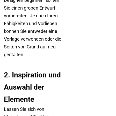
Designen beginnen, sollten
Sie einen groben Entwurf
vorbereiten. Je nach Ihren
Fähigkeiten und Vorlieben
können Sie entweder eine
Vorlage verwenden oder die
Seiten von Grund auf neu
gestalten.
2. Inspiration und
Auswahl der
Elemente
Lassen Sie sich von