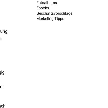
Fotoalbums
Ebooks
Geschäftsvorschläge
Marketing-Tipps
bung
s
gig
er
ach