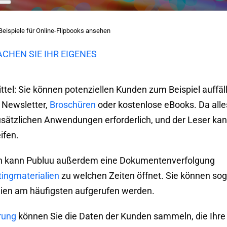
Beispiele für Online-Flipbooks ansehen
CHEN SIE IHR EIGENES
ttel: Sie können potenziellen Kunden zum Beispiel auffäl
 Newsletter,
Broschüren
oder kostenlose eBooks. Da alle
usätzlichen Anwendungen erforderlich, und der Leser ka
ifen.
den kann Publuu außerdem eine Dokumentenverfolgung
ingmaterialien
zu welchen Zeiten öffnet. Sie können sog
eien am häufigsten aufgerufen werden.
rung
können Sie die Daten der Kunden sammeln, die Ihre