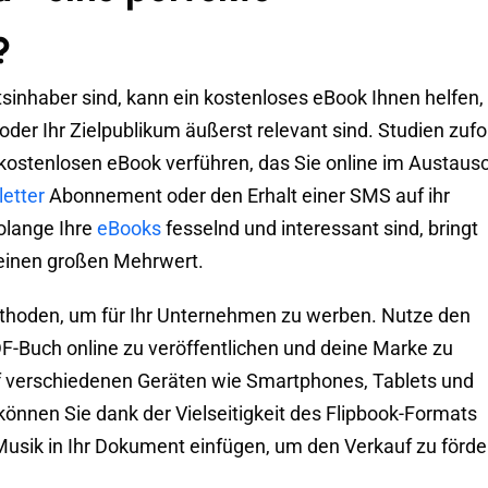
?
sinhaber sind, kann ein kostenloses eBook Ihnen helfen,
 oder Ihr Zielpublikum äußerst relevant sind. Studien zufo
kostenlosen eBook verführen, das Sie online im Austaus
etter
Abonnement oder den Erhalt einer SMS auf ihr
olange Ihre
eBooks
fesselnd und interessant sind, bringt
einen großen Mehrwert.
Methoden, um für Ihr Unternehmen zu werben. Nutze den
F-Buch online zu veröffentlichen und deine Marke zu
f verschiedenen Geräten wie Smartphones, Tablets und
nnen Sie dank der Vielseitigkeit des Flipbook-Formats
Musik in Ihr Dokument einfügen, um den Verkauf zu förde