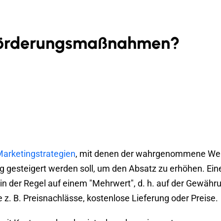
förderungsmaßnahmen?
arketingstrategien
, mit denen der wahrgenommene We
ng gesteigert werden soll, um den Absatz zu erhöhen. Ein
 der Regel auf einem "Mehrwert", d. h. auf der Gewähr
e z. B. Preisnachlässe, kostenlose Lieferung oder Preise.