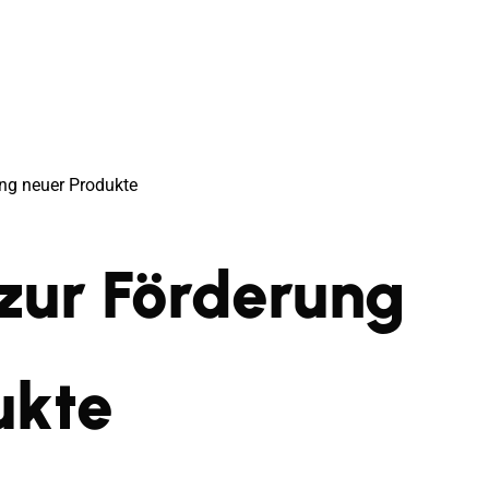
ung neuer Produkte
 zur Förderung
ukte