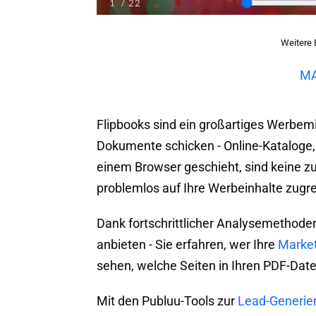
Weitere 
MA
Flipbooks sind ein großartiges Werbemi
Dokumente schicken - Online-Kataloge,
einem Browser geschieht, sind keine z
problemlos auf Ihre Werbeinhalte zugre
Dank fortschrittlicher Analysemetho
anbieten - Sie erfahren, wer Ihre
Market
sehen, welche Seiten in Ihren PDF-Dat
Mit den Publuu-Tools zur
Lead-Generie