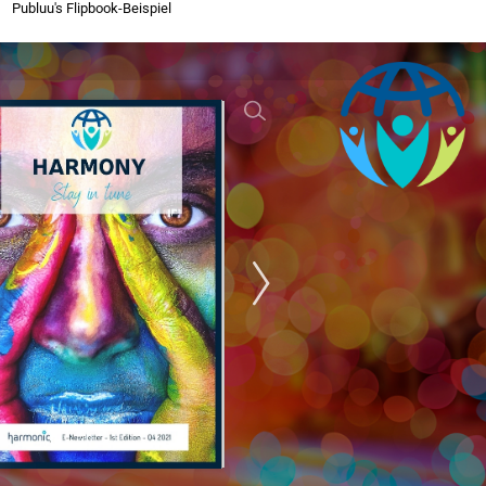
Publuu's Flipbook-Beispiel