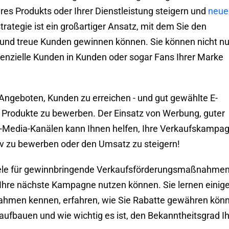
es Produkts oder Ihrer Dienstleistung steigern und
neue
rategie ist ein großartiger Ansatz, mit dem Sie den
 und treue Kunden gewinnen können. Sie können nicht nu
enzielle Kunden in Kunden oder sogar Fans Ihrer Marke
ngeboten, Kunden zu erreichen - und gut gewählte E-
 Produkte zu bewerben. Der Einsatz von Werbung, guter
-Media-Kanälen kann Ihnen helfen, Ihre Verkaufskampa
iv zu bewerben oder den Umsatz zu steigern!
spiele für gewinnbringende Verkaufsförderungsmaßnahme
für Ihre nächste Kampagne nutzen können. Sie lernen einig
ahmen kennen, erfahren, wie Sie Rabatte gewähren kön
ufbauen und wie wichtig es ist, den Bekanntheitsgrad Ih