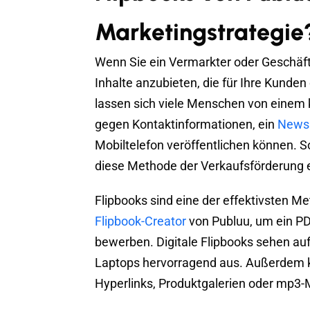
Marketingstrategie
Wenn Sie ein Vermarkter oder Geschäft
Inhalte anzubieten, die für Ihre Kunden
lassen sich viele Menschen von einem 
gegen Kontaktinformationen, ein
Newsl
Mobiltelefon veröffentlichen können. S
diese Methode der Verkaufsförderung 
Flipbooks sind eine der effektivsten 
Flipbook-Creator
von Publuu, um ein PD
bewerben. Digitale Flipbooks sehen au
Laptops hervorragend aus. Außerdem kö
Hyperlinks, Produktgalerien oder mp3-