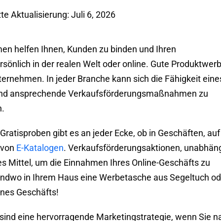
te Aktualisierung: Juli 6, 2026
n helfen Ihnen, Kunden zu binden und Ihren
ersönlich in der realen Welt oder online. Gute Produktwer
ternehmen. In jeder Branche kann sich die Fähigkeit eine
e und ansprechende Verkaufsförderungsmaßnahmen zu
n.
Gratisproben gibt es an jeder Ecke, ob in Geschäften, auf
 von
E-Katalogen
. Verkaufsförderungsaktionen, unabhän
les Mittel, um die Einnahmen Ihres Online-Geschäfts zu
rgendwo in Ihrem Haus eine Werbetasche aus Segeltuch od
ines Geschäfts!
sind eine hervorragende Marketingstrategie, wenn Sie n