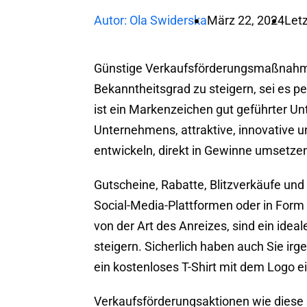
Autor: Ola Swiderska
März 22, 2024
Letz
Günstige Verkaufsförderungsmaßnahme
Bekanntheitsgrad zu steigern, sei es p
ist ein Markenzeichen gut geführter Un
Unternehmens, attraktive, innovativ
entwickeln, direkt in Gewinne umsetze
Gutscheine, Rabatte, Blitzverkäufe und 
Social-Media-Plattformen oder in Form
von der Art des Anreizes, sind ein idea
steigern. Sicherlich haben auch Sie i
ein kostenloses T-Shirt mit dem Logo e
Verkaufsförderungsaktionen wie diese 