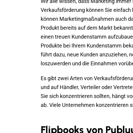
Wir alle wissen, dass Marketing immer 
Verkaufsförderung können Sie einfach 
können Marketingmaßnahmen auch dan
Produkt bereits auf dem Markt bekannt 
einen treuen Kundenstamm aufzubauen.
Produkte bei Ihrem Kundenstamm bekan
führt dazu, neue Kunden anzuziehen, 
loszuwerden und die Einnahmen vorübe
Es gibt zwei Arten von Verkaufsförde
und auf Händler, Verteiler oder Vertret
Sie sich konzentrieren sollten, hängt 
ab. Viele Unternehmen konzentrieren 
Flipbooks von Publu