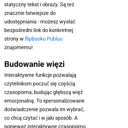
statyczny tekst i obrazy. Są też
znacznie łatwiejsze do
udostępniania - możesz wysłać
bezpośredni link do konkretnej
strony w
flipbooku Publuu
znajomemu!
Budowanie więzi
Interaktywne funkcje pozwalają
czytelnikom poczuć się częścią
czasopisma, budując głębszą więź
emocjonalną. To spersonalizowane
doświadczenie pozwala im wybrać,
co chcą czytać i w jaki sposób. A
ponieważ interaktywne czasopismo