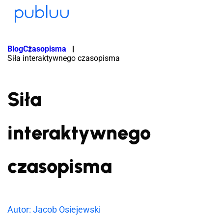
Blog
Czasopisma
Siła interaktywnego czasopisma
Siła
interaktywnego
czasopisma
Autor: Jacob Osiejewski