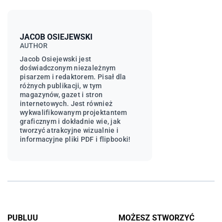
JACOB OSIEJEWSKI
AUTHOR
Jacob Osiejewski jest
doświadczonym niezależnym
pisarzem i redaktorem. Pisał dla
różnych publikacji, w tym
magazynów, gazet i stron
internetowych. Jest również
wykwalifikowanym projektantem
graficznym i dokładnie wie, jak
tworzyć atrakcyjne wizualnie i
informacyjne pliki PDF i flipbooki!
PUBLUU
MOŻESZ STWORZYĆ