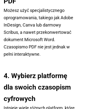
PDF
Możesz użyć specjalistycznego
oprogramowania, takiego jak Adobe
InDesign, Canva lub darmowy
Scribus, a nawet przekonwertować
dokument Microsoft Word.
Czasopismo PDF nie jest jednak w
pełni interaktywne.
4. Wybierz platformę
dla swoich czasopism
cyfrowych
Istnieje wiele różnych platform, które