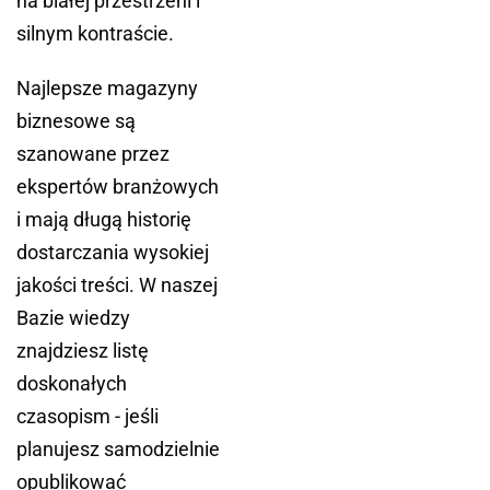
na białej przestrzeni i
silnym kontraście.
Najlepsze magazyny
biznesowe są
szanowane przez
ekspertów branżowych
i mają długą historię
dostarczania wysokiej
jakości treści. W naszej
Bazie wiedzy
znajdziesz listę
doskonałych
czasopism - jeśli
planujesz samodzielnie
opublikować