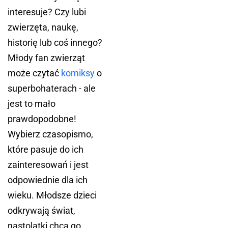
interesuje? Czy lubi
zwierzęta, naukę,
historię lub coś innego?
Młody fan zwierząt
może czytać
komiksy
o
superbohaterach - ale
jest to mało
prawdopodobne!
Wybierz czasopismo,
które pasuje do ich
zainteresowań i jest
odpowiednie dla ich
wieku. Młodsze dzieci
odkrywają świat,
nastolatki chcą go