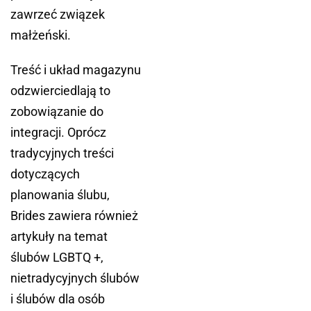
zawrzeć związek
małżeński.
Treść i układ magazynu
odzwierciedlają to
zobowiązanie do
integracji. Oprócz
tradycyjnych treści
dotyczących
planowania ślubu,
Brides zawiera również
artykuły na temat
ślubów LGBTQ +,
nietradycyjnych ślubów
i ślubów dla osób