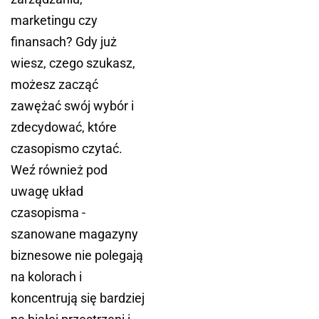
marketingu czy
finansach? Gdy już
wiesz, czego szukasz,
możesz zacząć
zawężać swój wybór i
zdecydować, które
czasopismo czytać.
Weź również pod
uwagę układ
czasopisma -
szanowane magazyny
biznesowe nie polegają
na kolorach i
koncentrują się bardziej