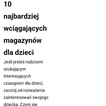
10
najbardziej
wciągających
magazynów
dla dzieci
Jeśli jesteś rodzicem
szukającym
interesujących
czasopism dla dzieci,
zacznij od rozważenia
zainteresowań swojego
dziecka. Czym się