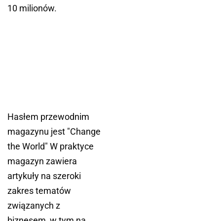
10 milionów.
Hasłem przewodnim
magazynu jest "Change
the World" W praktyce
magazyn zawiera
artykuły na szeroki
zakres tematów
związanych z
biznesem, w tym na