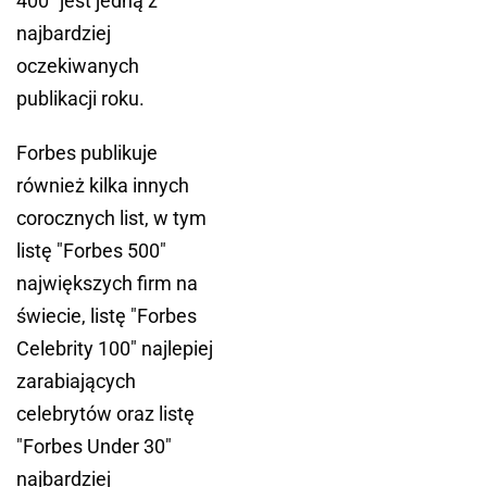
400" jest jedną z
najbardziej
oczekiwanych
publikacji roku.
Forbes publikuje
również kilka innych
corocznych list, w tym
listę "Forbes 500"
największych firm na
świecie, listę "Forbes
Celebrity 100" najlepiej
zarabiających
celebrytów oraz listę
"Forbes Under 30"
najbardziej