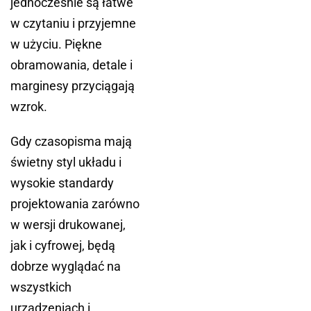
jednocześnie są łatwe
w czytaniu i przyjemne
w użyciu. Piękne
obramowania, detale i
marginesy przyciągają
wzrok.
Gdy czasopisma mają
świetny styl układu i
wysokie standardy
projektowania zarówno
w wersji drukowanej,
jak i cyfrowej, będą
dobrze wyglądać na
wszystkich
urządzeniach i