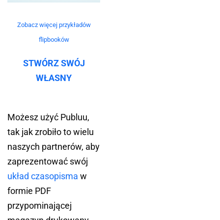
Zobacz więcej przykładów
flipbooków
STWÓRZ SWÓJ
WŁASNY
Możesz użyć Publuu,
tak jak zrobiło to wielu
naszych partnerów, aby
zaprezentować swój
układ czasopisma
w
formie PDF
przypominającej