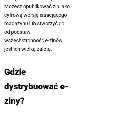
Możesz opublikować zin jako
cyfrową wersję istniejącego
magazynu lub stworzyć go
od podstaw -
wszechstronność e-zinów
jest ich wielką zaletą.
Gdzie
dystrybuować e-
ziny?