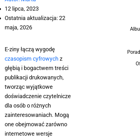
12 lipca, 2023
Ostatnia aktualizacja: 22
maja, 2026
Albu
E-ziny łączą wygodę
Porad
czasopism cyfrowych
z
O
głębią i bogactwem treści
publikacji drukowanych,
tworząc wyjątkowe
doświadczenie czytelnicze
dla osób o różnych
zainteresowaniach. Mogą
one obejmować zarówno
internetowe wersje