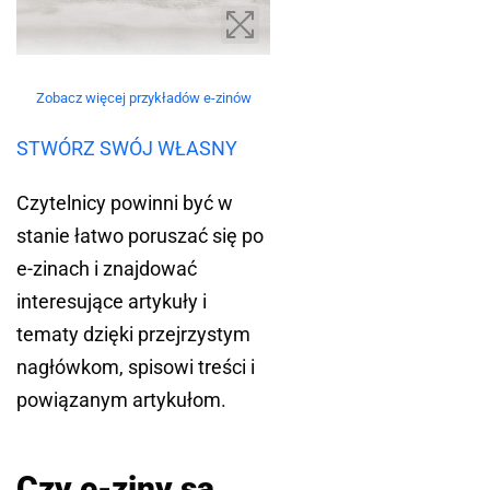
Zobacz więcej przykładów e-zinów
STWÓRZ SWÓJ WŁASNY
Czytelnicy powinni być w
stanie łatwo poruszać się po
e-zinach i znajdować
interesujące artykuły i
tematy dzięki przejrzystym
nagłówkom, spisowi treści i
powiązanym artykułom.
Czy e-ziny są