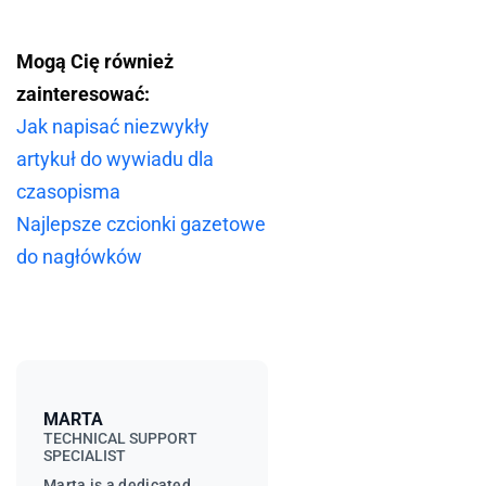
Mogą Cię również
zainteresować:
Jak napisać niezwykły
artykuł do wywiadu dla
czasopisma
Najlepsze czcionki gazetowe
do nagłówków
MARTA
TECHNICAL SUPPORT
SPECIALIST
Marta is a dedicated