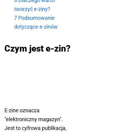
6
Dlaczego warto
tworzyć e-ziny?
7
Podsumowanie
dotyczące e-zinów
Czym jest e-zin?
E-zine oznacza
"elektroniczny magazyn".
Jest to cyfrowa publikacja,