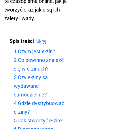
te czasopisma online, jak je
tworzyć oraz jakie są ich
zalety i wady.
Spis treści
Ukryj
1
Czym jest e-zin?
2
Co powinno znaleźć
się w e-zinach?
3
Czy e-ziny są
wydawane
samodzielnie?
4
Gdzie dystrybuować
e-ziny?
5
Jak stworzyć e-zin?