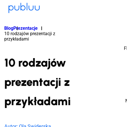
Blog
Prezentacje
10 rodzajów prezentacji z
przykładami
F
10 rodzajów
prezentacji z
przykładami
Autor: Ola Swiderska