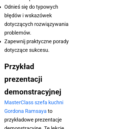
Odnieś się do typowych
błędów i wskazówek
dotyczących rozwiązywania
problemów.
Zapewnij praktyczne porady
dotyczące sukcesu.
Przykład
prezentacji
demonstracyjnej
MasterClass szefa kuchni
Gordona Ramsaya
to
przykładowe prezentacje
demonstracyjne. Te lekcje