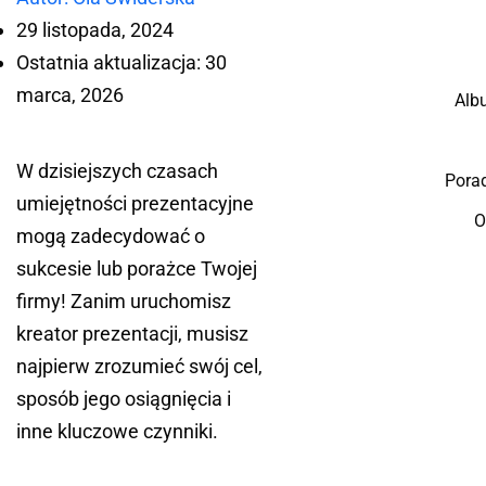
29 listopada, 2024
Ostatnia aktualizacja: 30
marca, 2026
Alb
W dzisiejszych czasach
Pora
umiejętności prezentacyjne
O
mogą zadecydować o
sukcesie lub porażce Twojej
firmy! Zanim uruchomisz
kreator prezentacji, musisz
najpierw zrozumieć swój cel,
sposób jego osiągnięcia i
inne kluczowe czynniki.