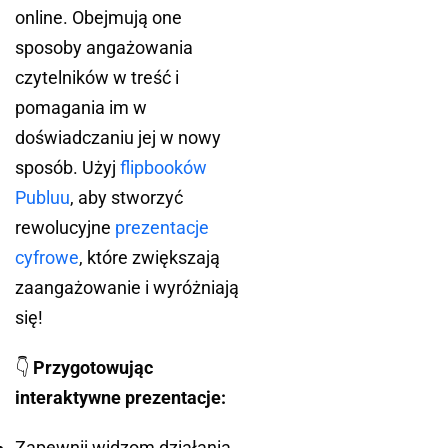
online. Obejmują one
sposoby angażowania
czytelników w treść i
pomagania im w
doświadczaniu jej w nowy
sposób. Użyj
flipbooków
Publuu
, aby stworzyć
rewolucyjne
prezentacje
cyfrowe
, które zwiększają
zaangażowanie i wyróżniają
się!
👇
Przygotowując
interaktywne prezentacje:
Zapewnij widzom działania