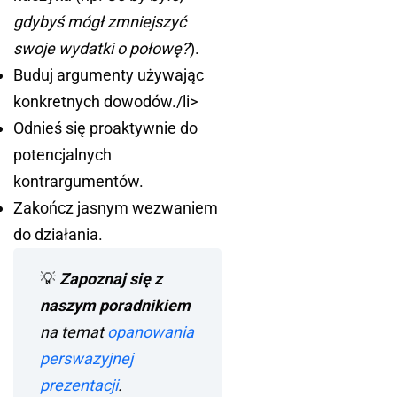
gdybyś mógł zmniejszyć
swoje wydatki o połowę?
).
Buduj argumenty używając
konkretnych dowodów./li>
Odnieś się proaktywnie do
potencjalnych
kontrargumentów.
Zakończ jasnym wezwaniem
do działania.
💡
Zapoznaj się z
naszym poradnikiem
na temat
opanowania
perswazyjnej
prezentacji
.