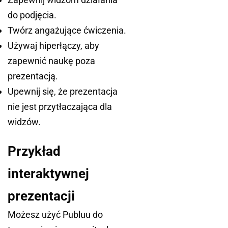
do podjęcia.
Twórz angażujące ćwiczenia.
Używaj hiperłączy, aby
zapewnić naukę poza
prezentacją.
Upewnij się, że prezentacja
nie jest przytłaczająca dla
widzów.
Przykład
interaktywnej
prezentacji
Możesz użyć Publuu do