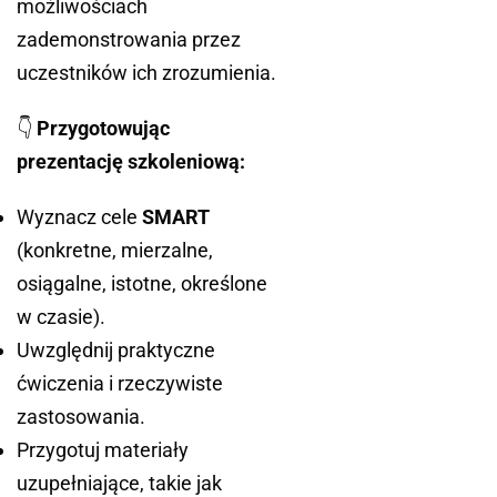
możliwościach
zademonstrowania przez
uczestników ich zrozumienia.
👇
Przygotowując
prezentację szkoleniową:
Wyznacz cele
SMART
(konkretne, mierzalne,
osiągalne, istotne, określone
w czasie).
Uwzględnij praktyczne
ćwiczenia i rzeczywiste
zastosowania.
Przygotuj materiały
uzupełniające, takie jak