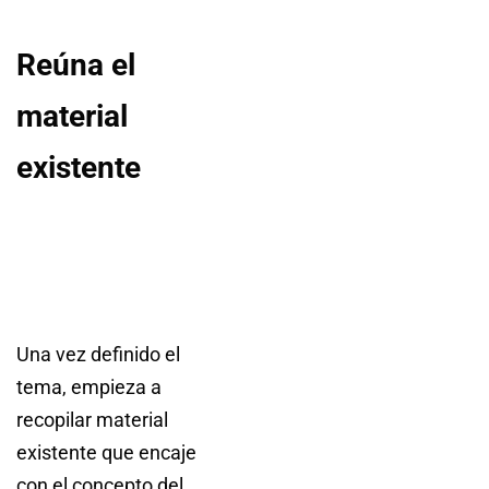
Reúna el
material
existente
Una vez definido el
tema, empieza a
recopilar material
existente que encaje
con el concepto del