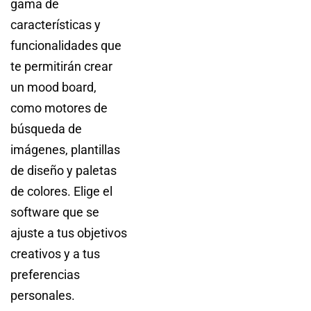
gama de
características y
funcionalidades que
te permitirán crear
un mood board,
como motores de
búsqueda de
imágenes, plantillas
de diseño y paletas
de colores. Elige el
software que se
ajuste a tus objetivos
creativos y a tus
preferencias
personales.