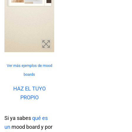
Ver más ejemplos de mood
boards
HAZ EL TUYO
PROPIO
Si ya sabes
qué es
un
mood board y por