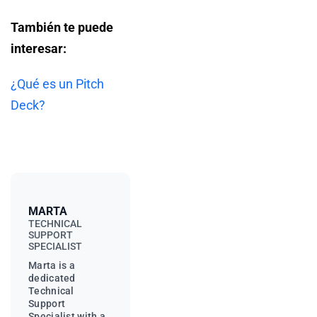
También te puede
interesar:
¿Qué es un Pitch
Deck?
MARTA
TECHNICAL
SUPPORT
SPECIALIST
Marta is a
dedicated
Technical
Support
Specialist with a