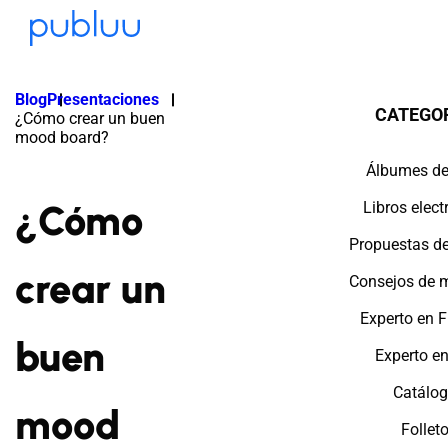
Blog
Presentaciones
CATEGO
¿Cómo crear un buen
mood board?
Álbumes de
¿Cómo
Libros elect
Propuestas d
crear un
Consejos de 
Experto en F
buen
Experto e
Catálo
mood
Follet