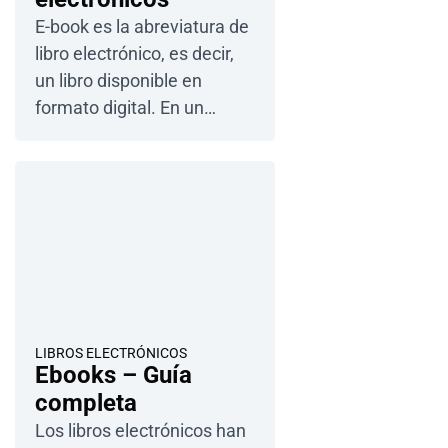
E-book es la abreviatura de
libro electrónico, es decir,
un libro disponible en
formato digital. En un
archivo informático
encontrará texto, imágenes
y otros elementos gráficos
como…
LIBROS ELECTRÓNICOS
Ebooks – Guía
completa
Los libros electrónicos han