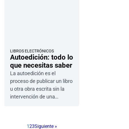
LIBROS ELECTRÓNICOS
Autoedición: todo lo
que necesitas saber
La autoedición es el
proceso de publicar un libro
u otra obra escrita sin la
intervención de una
editorial tradicional. Esto
significa que el autor…
1
2
3
Siguiente »