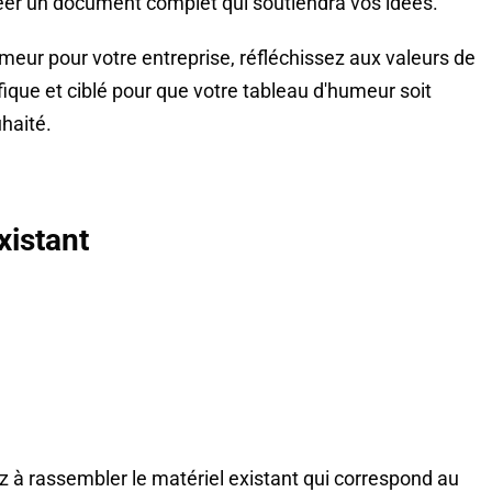
éer un document complet qui soutiendra vos idées.
meur pour votre entreprise, réfléchissez aux valeurs de
ique et ciblé pour que votre tableau d'humeur soit
haité.
xistant
 à rassembler le matériel existant qui correspond au