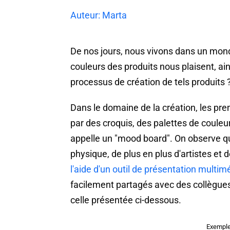
Auteur: Marta
De nos jours, nous vivons dans un mond
couleurs des produits nous plaisent, ai
processus de création de tels produits 
Dans le domaine de la création, les p
par des croquis, des palettes de couleu
appelle un "mood board". On observe q
physique, de plus en plus d'artistes et d
l'aide d'un outil de présentation multim
facilement partagés avec des collègues
celle présentée ci-dessous.
Exemple