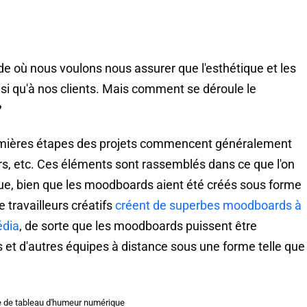
e où nous voulons nous assurer que l'esthétique et les
nsi qu'à nos clients. Mais comment se déroule le
?
remières étapes des projets commencent généralement
rs, etc. Ces éléments sont rassemblés dans ce que l'on
ue, bien que les moodboards aient été créés sous forme
e travailleurs créatifs
créent de superbes moodboards à
édia
, de sorte que les moodboards puissent être
 et d'autres équipes à distance sous une forme telle que
 de tableau d'humeur numérique