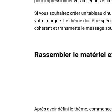
pour impressionner vos collègues et cr
Si vous souhaitez créer un tableau d'hu
votre marque. Le thème doit être spécif
cohérent et transmette le message sou
Rassembler le matériel e
Après avoir défini le thème, commencez