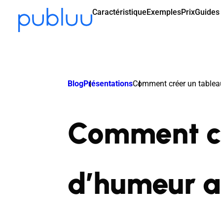
Caractéristique
Exemples
Prix
Guides 
Blog
Présentations
Comment créer un tablea
Comment cr
d’humeur a