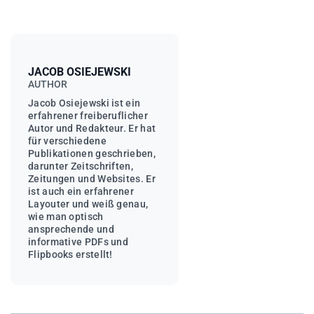
JACOB OSIEJEWSKI
AUTHOR
Jacob Osiejewski ist ein
erfahrener freiberuflicher
Autor und Redakteur. Er hat
für verschiedene
Publikationen geschrieben,
darunter Zeitschriften,
Zeitungen und Websites. Er
ist auch ein erfahrener
Layouter und weiß genau,
wie man optisch
ansprechende und
informative PDFs und
Flipbooks erstellt!