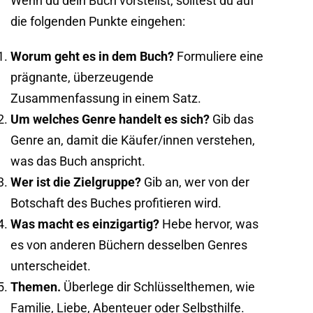
Wenn du dein Buch vorstellst, solltest du auf
die folgenden Punkte eingehen:
Worum geht es in dem Buch?
Formuliere eine
prägnante, überzeugende
Zusammenfassung in einem Satz.
Um welches Genre handelt es sich?
Gib das
Genre an, damit die Käufer/innen verstehen,
was das Buch anspricht.
Wer ist die Zielgruppe?
Gib an, wer von der
Botschaft des Buches profitieren wird.
Was macht es einzigartig?
Hebe hervor, was
es von anderen Büchern desselben Genres
unterscheidet.
Themen.
Überlege dir Schlüsselthemen, wie
Familie, Liebe, Abenteuer oder Selbsthilfe.