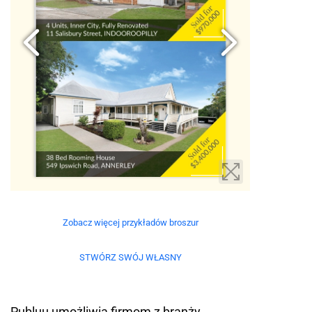
Zobacz więcej przykładów broszur
STWÓRZ SWÓJ WŁASNY
Publuu umożliwia firmom z branży