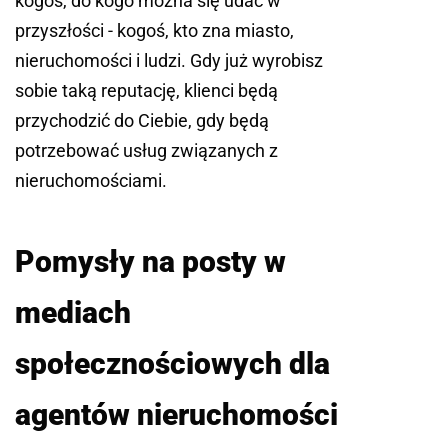
kogoś, do kogo można się udać w
przyszłości - kogoś, kto zna miasto,
nieruchomości i ludzi. Gdy już wyrobisz
sobie taką reputację, klienci będą
przychodzić do Ciebie, gdy będą
potrzebować usług związanych z
nieruchomościami.
Pomysły na posty w
mediach
społecznościowych dla
agentów nieruchomości