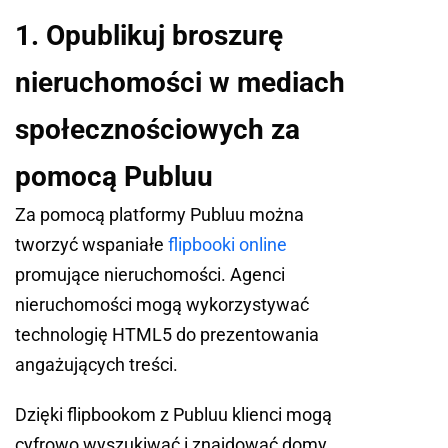
1. Opublikuj broszurę
nieruchomości w mediach
społecznościowych za
pomocą Publuu
Za pomocą platformy Publuu można
tworzyć wspaniałe
flipbooki online
promujące nieruchomości. Agenci
nieruchomości mogą wykorzystywać
technologię HTML5 do prezentowania
angażujących treści.
Dzięki flipbookom z Publuu klienci mogą
cyfrowo wyszukiwać i znajdować domy,