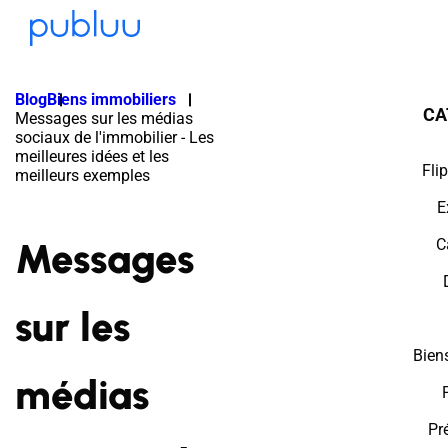
Blog
Biens immobiliers
CA
Messages sur les médias
sociaux de l'immobilier - Les
meilleures idées et les
Fli
meilleurs exemples
E
Messages
C
sur les
Bien
médias
Pr