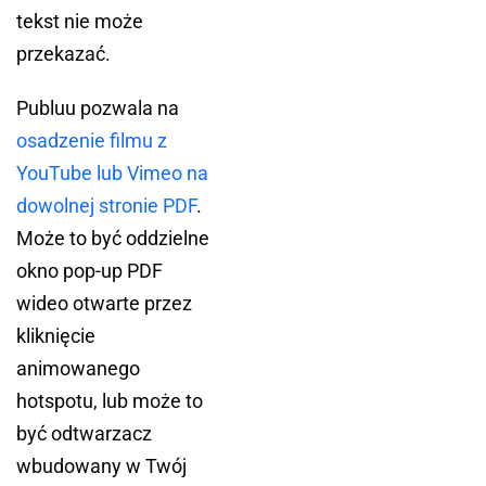
tekst nie może
przekazać.
Publuu pozwala na
osadzenie filmu z
YouTube lub Vimeo na
dowolnej stronie PDF
.
Może to być oddzielne
okno pop-up PDF
wideo otwarte przez
kliknięcie
animowanego
hotspotu, lub może to
być odtwarzacz
wbudowany w Twój