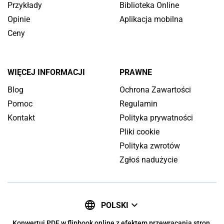
Przykłady
Biblioteka Online
Opinie
Aplikacja mobilna
Ceny
WIĘCEJ INFORMACJI
PRAWNE
Blog
Ochrona Zawartości
Pomoc
Regulamin
Kontakt
Polityka prywatności
Pliki cookie
Polityka zwrotów
Zgłoś nadużycie
POLSKI
Konwertuj PDF w flipbook online z efektem przewracania stron.