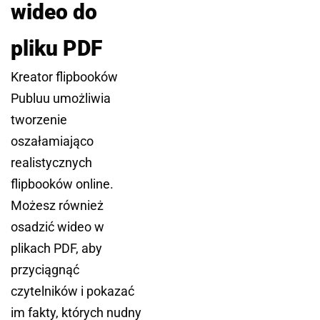
wideo do
pliku PDF
Kreator flipbooków
Publuu umożliwia
tworzenie
oszałamiająco
realistycznych
flipbooków online.
Możesz również
osadzić wideo w
plikach PDF, aby
przyciągnąć
czytelników i pokazać
im fakty, których nudny