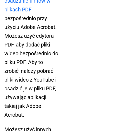
osadzanie filmów w
plikach PDF
bezpośrednio przy
użyciu Adobe Acrobat.
Możesz użyć edytora
PDF, aby dodać pliki
wideo bezpośrednio do
pliku PDF. Aby to
zrobić, należy pobrać
pliki wideo z YouTube i
osadzić je w pliku PDF,
używając aplikacji
takiej jak Adobe
Acrobat.
Możesz użyć innych