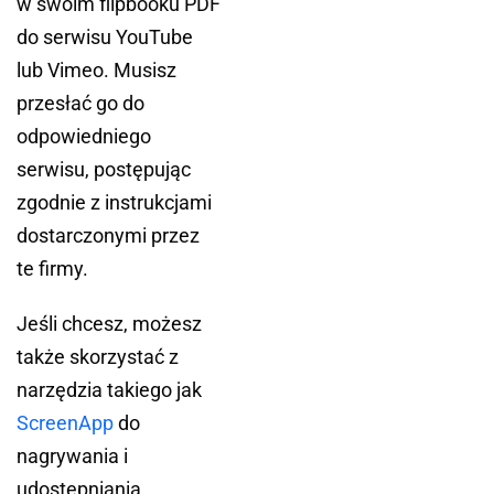
w swoim flipbooku PDF
do serwisu YouTube
lub Vimeo. Musisz
przesłać go do
odpowiedniego
serwisu, postępując
zgodnie z instrukcjami
dostarczonymi przez
te firmy.
Jeśli chcesz, możesz
także skorzystać z
narzędzia takiego jak
ScreenApp
do
nagrywania i
udostępniania