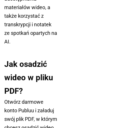
materiałów wideo, a
także korzystać z
transkrypcji i notatek
ze spotkań opartych na
AI.
Jak osadzić
wideo w pliku
PDF?
Otwórz darmowe
konto Publuu i załaduj
swój plik PDF, w którym
chcesz osadzić wideo.