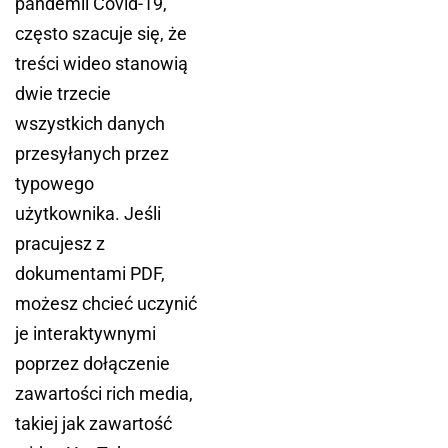
pandemii Covid-19,
często szacuje się, że
treści wideo stanowią
dwie trzecie
wszystkich danych
przesyłanych przez
typowego
użytkownika. Jeśli
pracujesz z
dokumentami PDF,
możesz chcieć uczynić
je interaktywnymi
poprzez dołączenie
zawartości rich media,
takiej jak zawartość