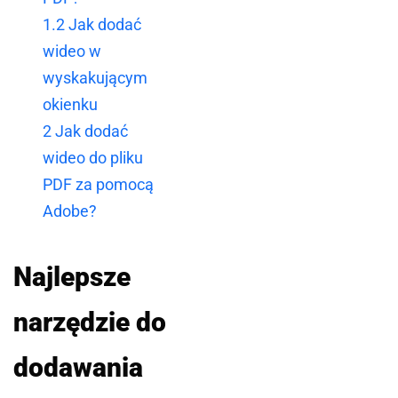
1.2
Jak dodać
wideo w
wyskakującym
okienku
2
Jak dodać
wideo do pliku
PDF za pomocą
Adobe?
Najlepsze
narzędzie do
dodawania