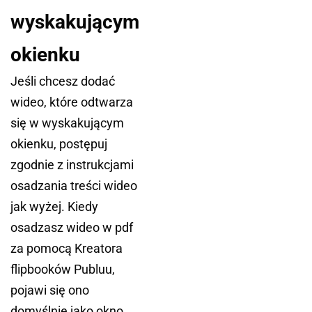
wyskakującym
okienku
Jeśli chcesz dodać
wideo, które odtwarza
się w wyskakującym
okienku, postępuj
zgodnie z instrukcjami
osadzania treści wideo
jak wyżej. Kiedy
osadzasz wideo w pdf
za pomocą Kreatora
flipbooków Publuu,
pojawi się ono
domyślnie jako okno