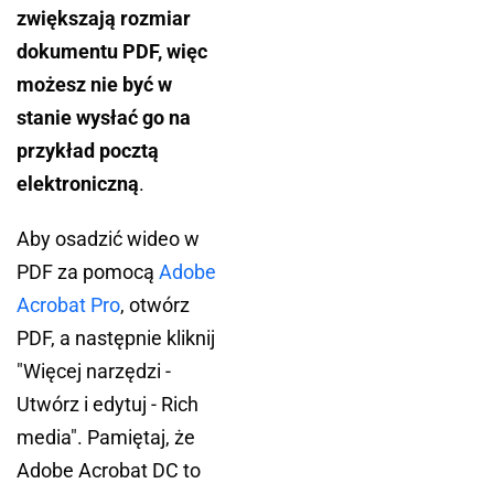
zwiększają rozmiar
dokumentu PDF, więc
możesz nie być w
stanie wysłać go na
przykład pocztą
elektroniczną
.
Aby osadzić wideo w
PDF za pomocą
Adobe
Acrobat Pro
, otwórz
PDF, a następnie kliknij
"Więcej narzędzi -
Utwórz i edytuj - Rich
media". Pamiętaj, że
Adobe Acrobat DC to