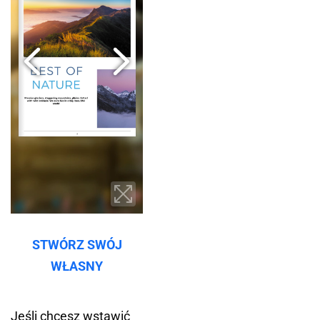
STWÓRZ SWÓJ
WŁASNY
Jeśli chcesz wstawić