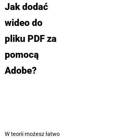
Jak dodać
wideo do
pliku PDF za
pomocą
Adobe?
W teorii możesz łatwo