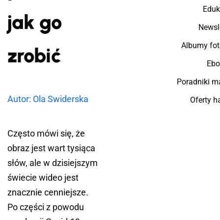
Eduk
jak go
Newsl
Albumy fot
zrobić
Ebo
Poradniki m
Autor: Ola Swiderska
Oferty 
Często mówi się, że
obraz jest wart tysiąca
słów, ale w dzisiejszym
świecie wideo jest
znacznie cenniejsze.
Po części z powodu