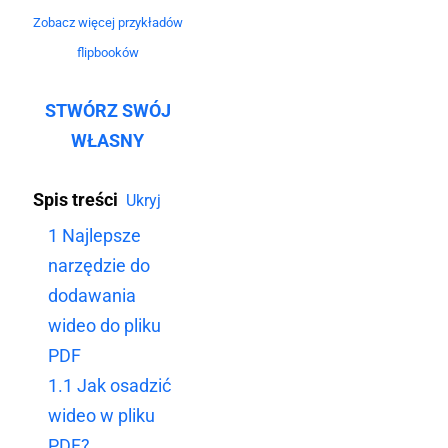
Zobacz więcej przykładów
flipbooków
STWÓRZ SWÓJ
WŁASNY
Spis treści
Ukryj
1
Najlepsze
narzędzie do
dodawania
wideo do pliku
PDF
1.1
Jak osadzić
wideo w pliku
PDF?