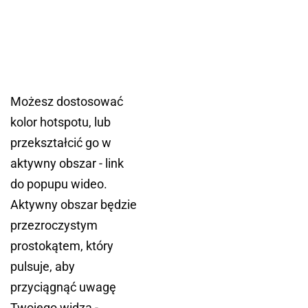
Możesz dostosować
kolor hotspotu, lub
przekształcić go w
aktywny obszar - link
do popupu wideo.
Aktywny obszar będzie
przezroczystym
prostokątem, który
pulsuje, aby
przyciągnąć uwagę
Twojego widza -