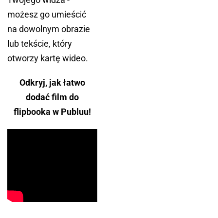
możesz go umieścić
na dowolnym obrazie
lub tekście, który
otworzy kartę wideo.
Odkryj, jak łatwo
dodać film do
flipbooka w Publuu!