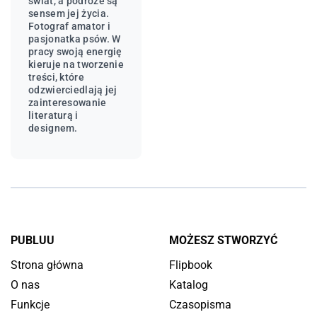
świat, a podróże są
sensem jej życia.
Fotograf amator i
pasjonatka psów. W
pracy swoją energię
kieruje na tworzenie
treści, które
odzwierciedlają jej
zainteresowanie
literaturą i
designem.
PUBLUU
MOŻESZ STWORZYĆ
Strona główna
Flipbook
O nas
Katalog
Funkcje
Czasopisma