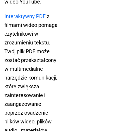
wideo YouTube.
Interaktywny PDF
z
filmami wideo pomaga
czytelnikowi w
zrozumieniu tekstu.
Twój plik PDF może
zostać przekształcony
w multimedialne
narzędzie komunikacji,
które zwiększa
zainteresowanie i
zaangażowanie
poprzez osadzenie
plików wideo, plików
audio i materiałów