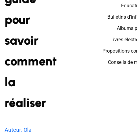
Éducat
pour
Bulletins d'i
Albums p
savoir
Livres élect
Propositions c
comment
Conseils de 
la
réaliser
Auteur: Ola