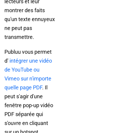
lecteurs et leur
montrer des faits
qu'un texte ennuyeux
ne peut pas
transmettre.
Publuu vous permet
d'
intégrer une vidéo
de YouTube ou
Vimeo sur n'importe
quelle page PDF
. Il
peut s'agir d'une
fenêtre pop-up vidéo
PDF séparée qui
s'ouvre en cliquant
sur un hotspot