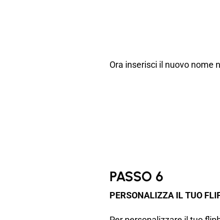
Ora inserisci il nuovo nome 
PASSO 6
PERSONALIZZA IL TUO FL
Per personalizzare il tuo fl