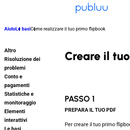
Aiuto
Le basi
Come realizzare il tuo primo flipbook
Altro
Creare il tu
Risoluzione dei
problemi
Conto e
pagamenti
Statistiche e
PASSO 1
monitoraggio
PREPARA IL TUO PDF
Elementi
interattivi
Per creare il tuo primo flipb
Le basi