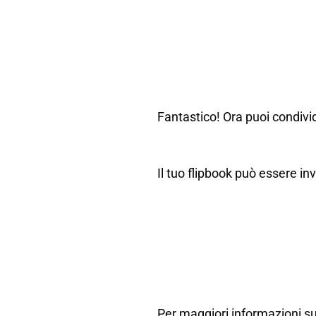
Fantastico! Ora puoi condivid
Il tuo flipbook può essere in
Per maggiori informazioni su 