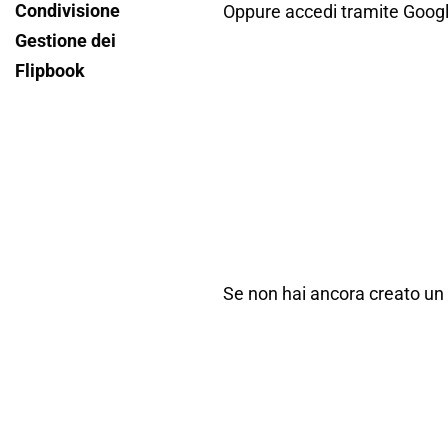
Condivisione
flipbook?
Oppure accedi tramite Google
Gestione dei
Flipbook
Se non hai ancora creato un a