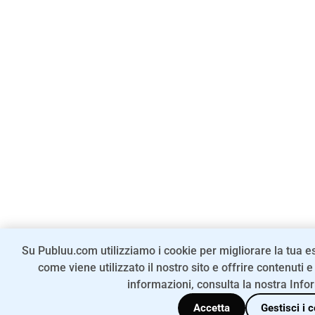
Su Publuu.com utilizziamo i cookie per migliorare la tua
come viene utilizzato il nostro sito e offrire contenuti e
informazioni, consulta la nostra Info
Accetta
Gestisci i 