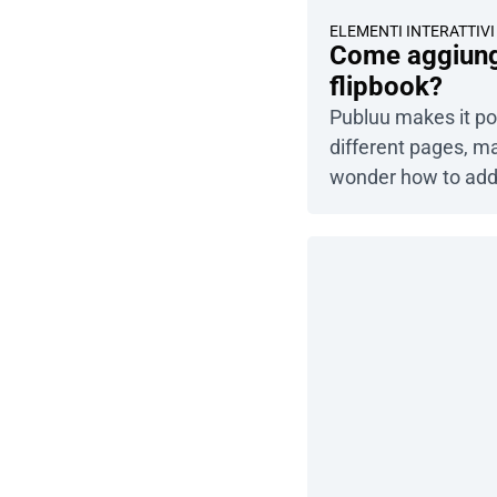
ELEMENTI INTERATTIVI
Come aggiunge
flipbook?
Publuu makes it pos
different pages, m
wonder how to add