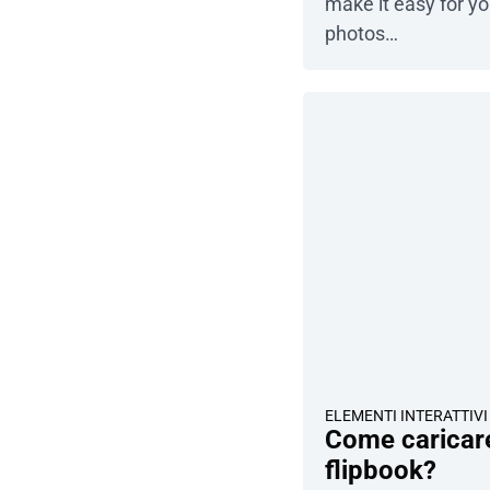
make it easy for yo
photos…
ELEMENTI INTERATTIVI
Come caricare 
flipbook?