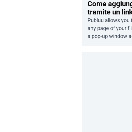
Come aggiunge
tramite un lin
Publuu allows you 
any page of your fl
a pop-up window ac