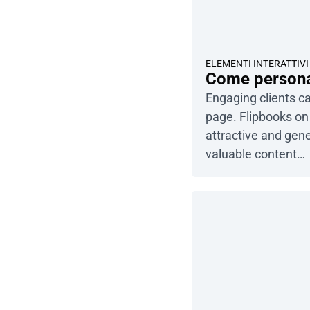
ELEMENTI INTERATTIVI
Come personali
Engaging clients can
page. Flipbooks on
attractive and gene
valuable content…