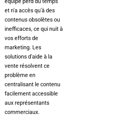
équipe perd du temps
et n'a accès qu'à des
contenus obsolètes ou
inefficaces, ce qui nuit à
vos efforts de
marketing. Les
solutions d'aide à la
vente résolvent ce
problème en
centralisant le contenu
facilement accessible
aux représentants
commerciaux.