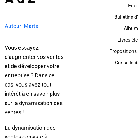
Éduc
Bulletins d
Auteur: Marta
Album
Livres él
Vous essayez
Propositions
d'augmenter vos ventes
Conseils d
et de développer votre
entreprise ? Dans ce
cas, vous avez tout
intérêt à en savoir plus
sur la dynamisation des
ventes !
La dynamisation des
ventes consiste à