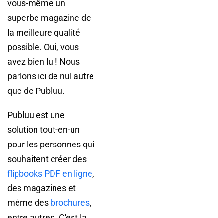
vous-même un
superbe magazine de
la meilleure qualité
possible. Oui, vous
avez bien lu ! Nous
parlons ici de nul autre
que de Publuu.
Publuu est une
solution tout-en-un
pour les personnes qui
souhaitent créer des
flipbooks PDF en ligne
,
des magazines et
même des
brochures
,
entre autres. C'est la