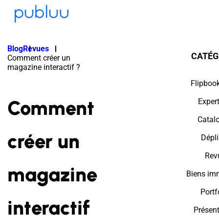
Blog
Revues
CATÉG
Comment créer un
magazine interactif ?
Flipbook
Comment
Exper
Catal
créer un
Dépli
Rev
magazine
Biens imm
Portf
interactif
Présent