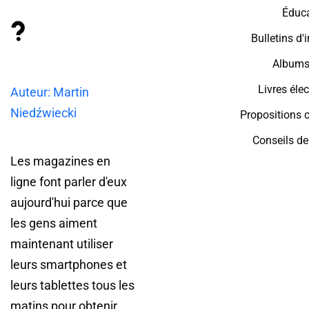
Éduca
?
Bulletins d'
Albums
Livres éle
Auteur: Martin
Niedźwiecki
Propositions 
Conseils de
Les magazines en
ligne font parler d'eux
aujourd'hui parce que
les gens aiment
maintenant utiliser
leurs smartphones et
leurs tablettes tous les
matins pour obtenir