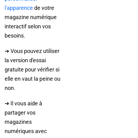
l'apparence
de votre
magazine numérique
interactif selon vos
besoins.
➔ Vous pouvez utiliser
la version d'essai
gratuite pour vérifier si
elle en vaut la peine ou
non.
➔ Il vous aide à
partager vos
magazines
numériques avec