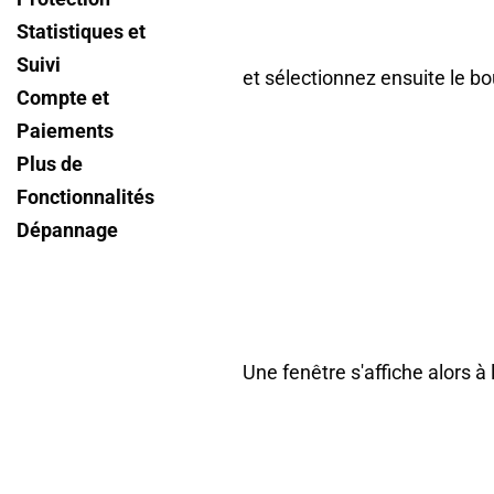
Shopify ?
Statistiques et
Suivi
et sélectionnez ensuite le
Compte et
Paiements
Plus de
Fonctionnalités
Dépannage
Une fenêtre s'affiche alors à