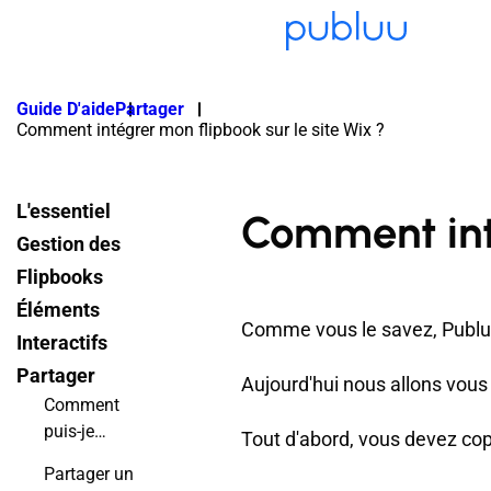
Guide D'aide
Partager
Comment intégrer mon flipbook sur le site Wix ?
L'essentiel
Comment inté
Gestion des
Flipbooks
Éléments
Comme vous le savez, Publuu 
Interactifs
Partager
Aujourd'hui nous allons vous 
Comment
puis-je
Tout d'abord, vous devez copi
intégrer un
Partager un
flipbook à