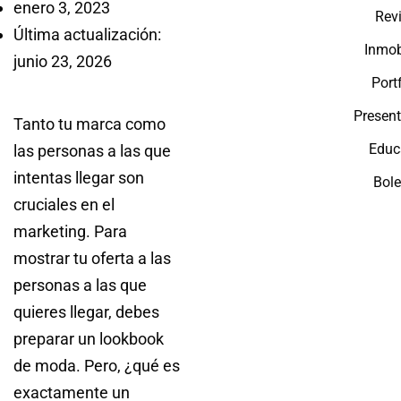
enero 3, 2023
Rev
Última actualización:
Inmob
junio 23, 2026
Port
Presen
Tanto tu marca como
Educ
las personas a las que
intentas llegar son
Bole
cruciales en el
marketing. Para
mostrar tu oferta a las
personas a las que
quieres llegar, debes
preparar un lookbook
de moda. Pero, ¿qué es
exactamente un