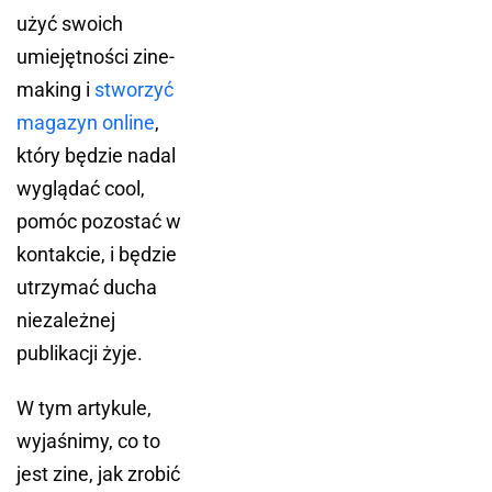
użyć swoich
umiejętności zine-
making i
stworzyć
magazyn online
,
który będzie nadal
wyglądać cool,
pomóc pozostać w
kontakcie, i będzie
utrzymać ducha
niezależnej
publikacji żyje.
W tym artykule,
wyjaśnimy, co to
jest zine, jak zrobić