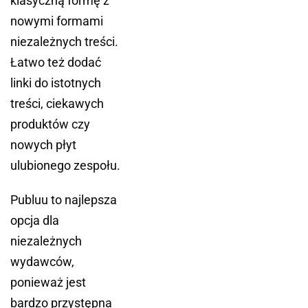
klasyczną formę z
nowymi formami
niezależnych treści.
Łatwo też dodać
linki do istotnych
treści, ciekawych
produktów czy
nowych płyt
ulubionego zespołu.
Publuu to najlepsza
opcja dla
niezależnych
wydawców,
ponieważ jest
bardzo przystępna