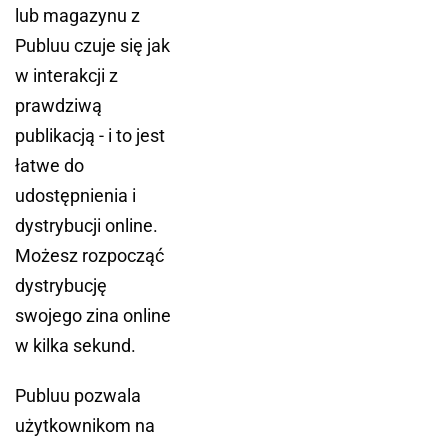
lub magazynu z
Publuu czuje się jak
w interakcji z
prawdziwą
publikacją - i to jest
łatwe do
udostępnienia i
dystrybucji online.
Możesz rozpocząć
dystrybucję
swojego zina online
w kilka sekund.
Publuu pozwala
użytkownikom na