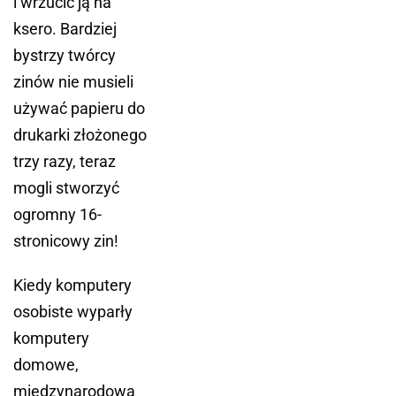
i wrzucić ją na
ksero. Bardziej
bystrzy twórcy
zinów nie musieli
używać papieru do
drukarki złożonego
trzy razy, teraz
mogli stworzyć
ogromny 16-
stronicowy zin!
Kiedy komputery
osobiste wyparły
komputery
domowe,
międzynarodowa