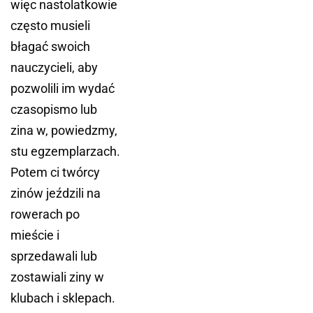
więc nastolatkowie
często musieli
błagać swoich
nauczycieli, aby
pozwolili im wydać
czasopismo lub
zina w, powiedzmy,
stu egzemplarzach.
Potem ci twórcy
zinów jeździli na
rowerach po
mieście i
sprzedawali lub
zostawiali ziny w
klubach i sklepach.