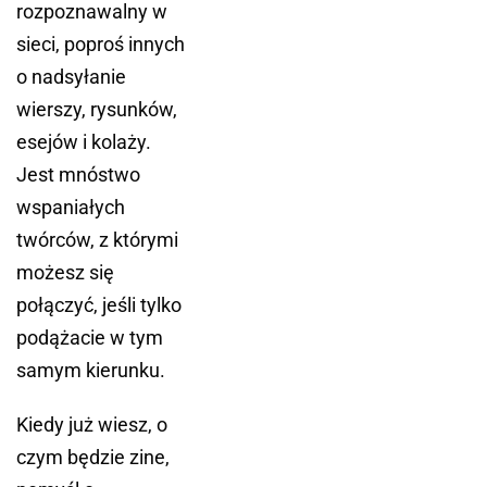
rozpoznawalny w
sieci, poproś innych
o nadsyłanie
wierszy, rysunków,
esejów i kolaży.
Jest mnóstwo
wspaniałych
twórców, z którymi
możesz się
połączyć, jeśli tylko
podążacie w tym
samym kierunku.
Kiedy już wiesz, o
czym będzie zine,