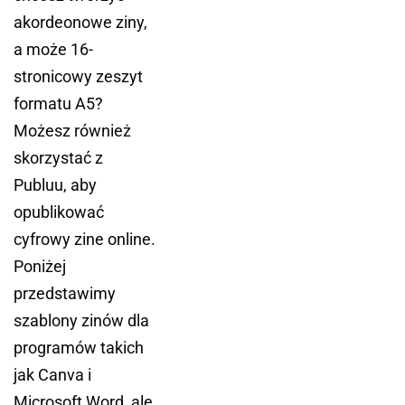
akordeonowe ziny,
a może 16-
stronicowy zeszyt
formatu A5?
Możesz również
skorzystać z
Publuu, aby
opublikować
cyfrowy zine online.
Poniżej
przedstawimy
szablony zinów dla
programów takich
jak Canva i
Microsoft Word, ale