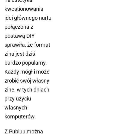
kwestionowania
idei głównego nurtu
połączona z
postawą DIY
sprawiła, że format
zina jest dziś
bardzo popularny.
Każdy mógł i może
zrobić swój własny
zine, w tych dniach
przy użyciu
własnych
komputerów.
Z Publuu można