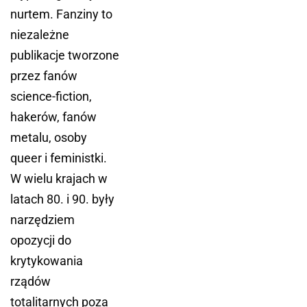
nurtem. Fanziny to
niezależne
publikacje tworzone
przez fanów
science-fiction,
hakerów, fanów
metalu, osoby
queer i feministki.
W wielu krajach w
latach 80. i 90. były
narzędziem
opozycji do
krytykowania
rządów
totalitarnych poza