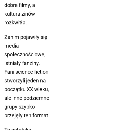
dobre filmy, a
kultura zinów
rozkwitła.
Zanim pojawiły się
media
społecznościowe,
istniały fanziny.
Fani science fiction
stworzyli jeden na
początku XX wieku,
ale inne podziemne
grupy szybko
przejęły ten format.
Ta estetyka