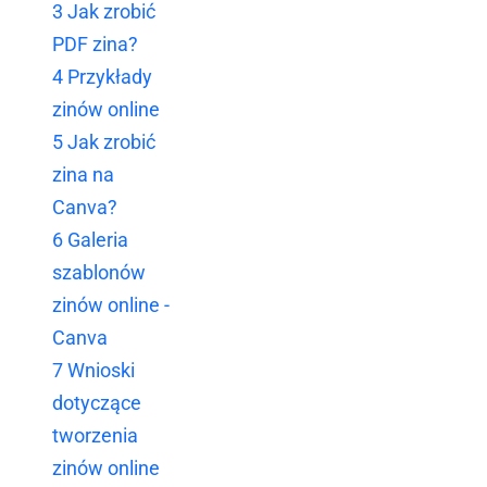
3
Jak zrobić
PDF zina?
4
Przykłady
zinów online
5
Jak zrobić
zina na
Canva?
6
Galeria
szablonów
zinów online -
Canva
7
Wnioski
dotyczące
tworzenia
zinów online