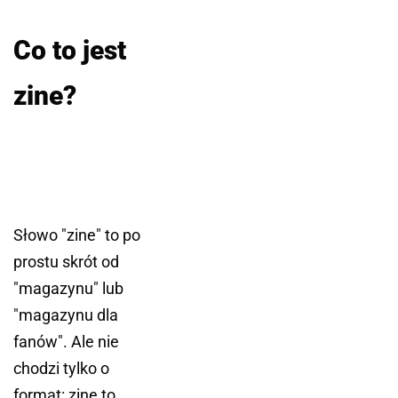
Co to jest
zine?
Słowo "zine" to po
prostu skrót od
"magazynu" lub
"magazynu dla
fanów". Ale nie
chodzi tylko o
format: zine to