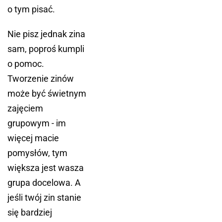
o tym pisać.
Nie pisz jednak zina
sam, poproś kumpli
o pomoc.
Tworzenie zinów
może być świetnym
zajęciem
grupowym - im
więcej macie
pomysłów, tym
większa jest wasza
grupa docelowa. A
jeśli twój zin stanie
się bardziej