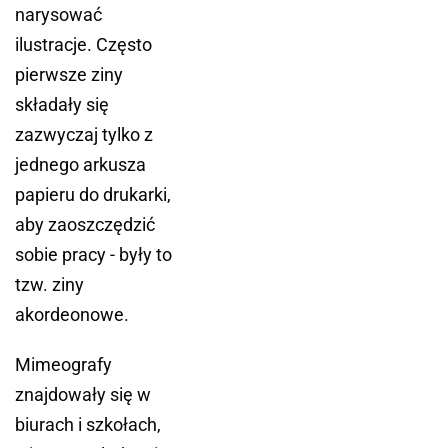
narysować
ilustracje. Często
pierwsze ziny
składały się
zazwyczaj tylko z
jednego arkusza
papieru do drukarki,
aby zaoszczędzić
sobie pracy - były to
tzw. ziny
akordeonowe.
Mimeografy
znajdowały się w
biurach i szkołach,