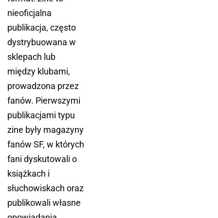
nieoficjalna
publikacja, często
dystrybuowana w
sklepach lub
między klubami,
prowadzona przez
fanów. Pierwszymi
publikacjami typu
zine były magazyny
fanów SF, w których
fani dyskutowali o
książkach i
słuchowiskach oraz
publikowali własne
opowiadania.