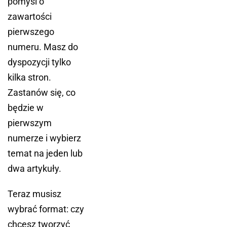
pomyśl o
zawartości
pierwszego
numeru. Masz do
dyspozycji tylko
kilka stron.
Zastanów się, co
będzie w
pierwszym
numerze i wybierz
temat na jeden lub
dwa artykuły.
Teraz musisz
wybrać format: czy
chcesz tworzyć