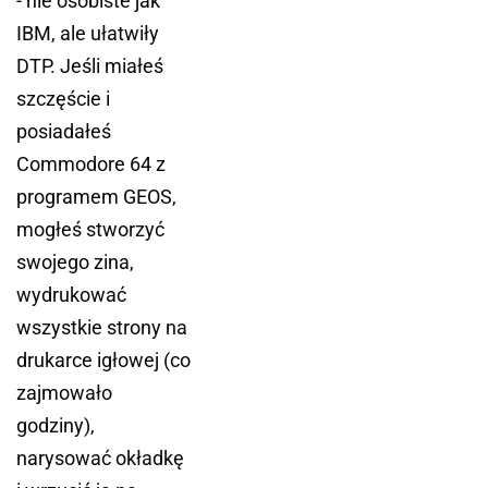
- nie osobiste jak
IBM, ale ułatwiły
DTP. Jeśli miałeś
szczęście i
posiadałeś
Commodore 64 z
programem GEOS,
mogłeś stworzyć
swojego zina,
wydrukować
wszystkie strony na
drukarce igłowej (co
zajmowało
godziny),
narysować okładkę