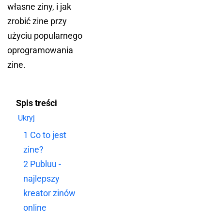
własne ziny, i jak
zrobić zine przy
użyciu popularnego
oprogramowania
zine.
Spis treści
Ukryj
1
Co to jest
zine?
2
Publuu -
najlepszy
kreator zinów
online