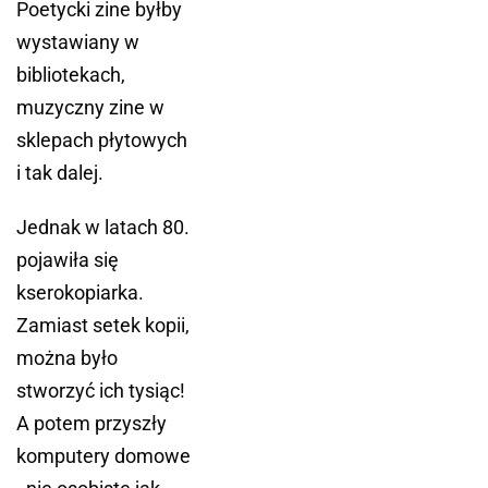
Poetycki zine byłby
wystawiany w
bibliotekach,
muzyczny zine w
sklepach płytowych
i tak dalej.
Jednak w latach 80.
pojawiła się
kserokopiarka.
Zamiast setek kopii,
można było
stworzyć ich tysiąc!
A potem przyszły
komputery domowe