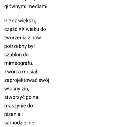
głównymi mediami.
Przez większą
część XX wieku do
tworzenia zinów
potrzebny był
szablon do
mimeografu.
Twórca musiał
zaprojektować swój
własny zin,
stworzyć go na
maszynie do
pisania i
samodzielnie