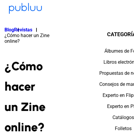
Blog
Revistas
CATEGORÍ
¿Cómo hacer un Zine
online?
Álbumes de F
¿Cómo
Libros electró
Propuestas de n
hacer
Consejos de mar
Experto en Fli
un Zine
Experto en 
Catálogos
online?
Folletos