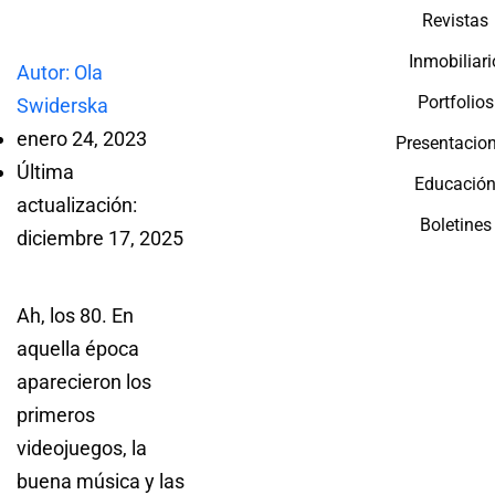
Revistas
Inmobiliari
Autor: Ola
Portfolios
Swiderska
enero 24, 2023
Presentacio
Última
Educació
actualización:
Boletines
diciembre 17, 2025
Ah, los 80. En
aquella época
aparecieron los
primeros
videojuegos, la
buena música y las