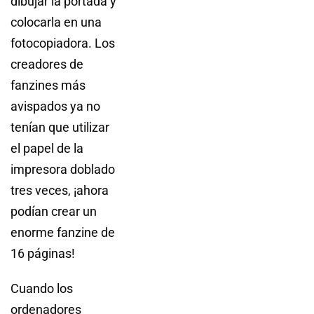
dibujar la portada y
colocarla en una
fotocopiadora. Los
creadores de
fanzines más
avispados ya no
tenían que utilizar
el papel de la
impresora doblado
tres veces, ¡ahora
podían crear un
enorme fanzine de
16 páginas!
Cuando los
ordenadores