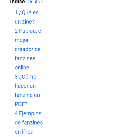
Índice
Ocultar
1
¿Qué es
un zine?
2
Publuu: el
mejor
creador de
fanzines
online
3
¿Cómo
hacer un
fanzine en
PDF?
4
Ejemplos
de fanzines
en línea