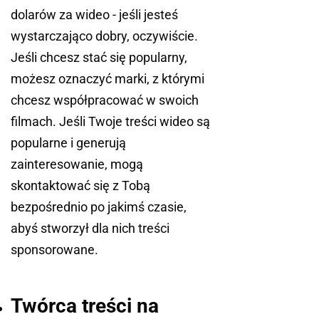
dolarów za wideo - jeśli jesteś
wystarczająco dobry, oczywiście.
Jeśli chcesz stać się popularny,
możesz oznaczyć marki, z którymi
chcesz współpracować w swoich
filmach. Jeśli Twoje treści wideo są
popularne i generują
zainteresowanie, mogą
skontaktować się z Tobą
bezpośrednio po jakimś czasie,
abyś stworzył dla nich treści
sponsorowane.
Twórca treści na