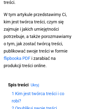
treści.
W tym artykule przedstawimy Ci,
kim jest twórca treści, czym się
zajmuje i jakich umiejętności
potrzebuje, a także porozmawiamy
o tym, jak zostać twórcą treści,
publikować swoje treści w formie
flipbooka PDF
i zarabiać na
produkcji treści online.
Spis treści
Ukryj
1
Kim jest twórca treści i co
robi?
2
Opublikuj swoje treści