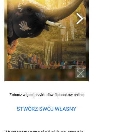
Zobacz więcej przykładów flipbooków online
STWÓRZ SWÓJ WŁASNY