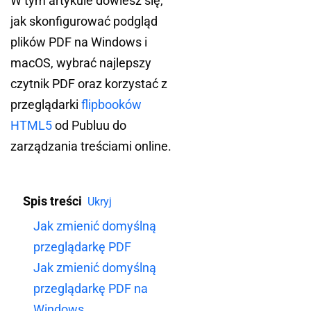
W tym artykule dowiesz się,
jak skonfigurować podgląd
plików PDF na Windows i
macOS, wybrać najlepszy
czytnik PDF oraz korzystać z
przeglądarki
flipbooków
HTML5
od Publuu do
zarządzania treściami online.
Spis treści
Ukryj
Jak zmienić domyślną
przeglądarkę PDF
Jak zmienić domyślną
przeglądarkę PDF na
Windows