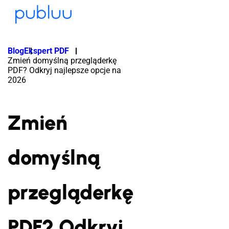
Blog
Ekspert PDF
Zmień domyślną przegląderkę
PDF? Odkryj najlepsze opcje na
2026
Zmień
domyślną
przegląderkę
PDF? Odkryj