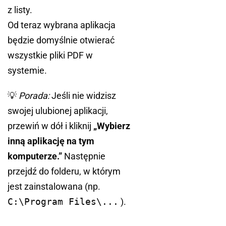
z listy.
Od teraz wybrana aplikacja
będzie domyślnie otwierać
wszystkie pliki PDF w
systemie.
💡
Porada:
Jeśli nie widzisz
swojej ulubionej aplikacji,
przewiń w dół i kliknij
„Wybierz
inną aplikację na tym
komputerze.”
Następnie
przejdź do folderu, w którym
jest zainstalowana (np.
C:\Program Files\...
).