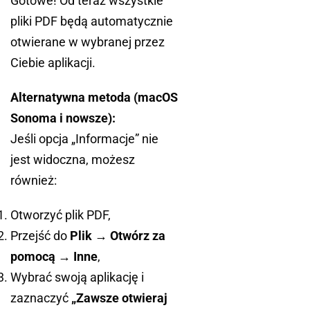
Gotowe! Od teraz wszystkie
pliki PDF będą automatycznie
otwierane w wybranej przez
Ciebie aplikacji.
Alternatywna metoda (macOS
Sonoma i nowsze):
Jeśli opcja „Informacje” nie
jest widoczna, możesz
również:
Otworzyć plik PDF,
Przejść do
Plik → Otwórz za
pomocą → Inne
,
Wybrać swoją aplikację i
zaznaczyć
„Zawsze otwieraj