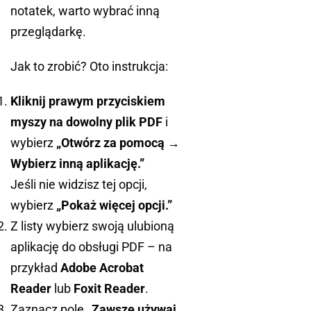
notatek, warto wybrać inną
przeglądarkę.
Jak to zrobić? Oto instrukcja:
Kliknij prawym przyciskiem
myszy na dowolny plik PDF
i
wybierz
„Otwórz za pomocą →
Wybierz inną aplikację.”
Jeśli nie widzisz tej opcji,
wybierz
„Pokaż więcej opcji.”
Z listy wybierz swoją ulubioną
aplikację do obsługi PDF – na
przykład
Adobe Acrobat
Reader
lub
Foxit Reader
.
Zaznacz pole
„Zawsze używaj