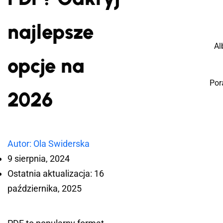
najlepsze
Al
opcje na
Por
2026
Autor: Ola Swiderska
9 sierpnia, 2024
Ostatnia aktualizacja: 16
października, 2025