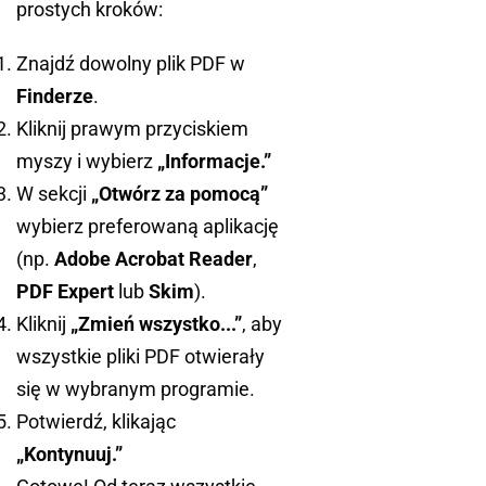
prostych kroków:
Znajdź dowolny plik PDF w
Finderze
.
Kliknij prawym przyciskiem
myszy i wybierz
„Informacje.”
W sekcji
„Otwórz za pomocą”
wybierz preferowaną aplikację
(np.
Adobe Acrobat Reader
,
PDF Expert
lub
Skim
).
Kliknij
„Zmień wszystko...”
, aby
wszystkie pliki PDF otwierały
się w wybranym programie.
Potwierdź, klikając
„Kontynuuj.”