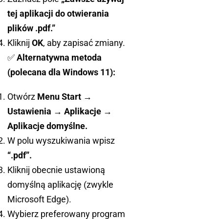
tej aplikacji do otwierania
plików .pdf.”
Kliknij
OK
, aby zapisać zmiany.
✅
Alternatywna metoda
(polecana dla Windows 11):
Otwórz
Menu Start →
Ustawienia → Aplikacje →
Aplikacje domyślne.
W polu wyszukiwania wpisz
“.pdf”.
Kliknij obecnie ustawioną
domyślną aplikację (zwykle
Microsoft Edge).
Wybierz preferowany program