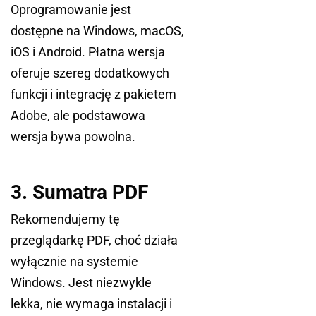
Oprogramowanie jest
dostępne na Windows, macOS,
iOS i Android. Płatna wersja
oferuje szereg dodatkowych
funkcji i integrację z pakietem
Adobe, ale podstawowa
wersja bywa powolna.
3. Sumatra PDF
Rekomendujemy tę
przeglądarkę PDF, choć działa
wyłącznie na systemie
Windows. Jest niezwykle
lekka, nie wymaga instalacji i