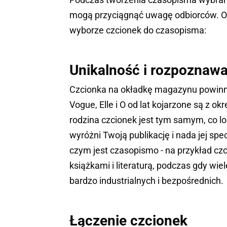
mogą przyciągnąć uwagę odbiorców. Oto
wyborze czcionek do czasopisma:
Unikalność i rozpoznaw
Czcionka na okładkę magazynu powinna 
Vogue, Elle i O od lat kojarzone są z
rodzina czcionek jest tym samym, co l
wyróżni Twoją publikację i nada jej s
czym jest czasopismo - na przykład czc
książkami i literaturą, podczas gdy w
bardzo industrialnych i bezpośrednich.
Łączenie czcionek