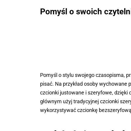
Pomyśl o swoich czyteln
Pomyśl o stylu swojego czasopisma, pr
pisać. Na przykład osoby wychowane p
czcionki justowane i szeryfowe, dzięki
głównym użyj tradycyjnej czcionki sze
wykorzystywać czcionkę bezszeryfową