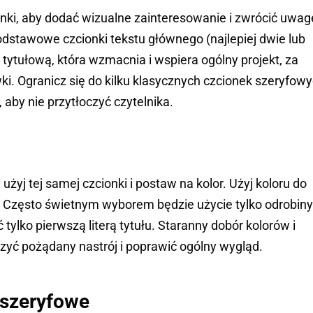
nki, aby dodać wizualne zainteresowanie i zwrócić uwag
odstawowe czcionki tekstu głównego (najlepiej dwie lub
ą tytułową, która wzmacnia i wspiera ogólny projekt, za
i. Ogranicz się do kilku klasycznych czcionek szeryfow
aby nie przytłoczyć czytelnika.
żyj tej samej czcionki i postaw na kolor. Użyj koloru do
Często świetnym wyborem będzie użycie tylko odrobiny
tylko pierwszą literą tytułu. Staranny dobór kolorów i
ć pożądany nastrój i poprawić ogólny wygląd.
zszeryfowe