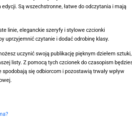
 edycji. Są wszechstronne, łatwe do odczytania i mają
e linie, eleganckie szeryfy i stylowe czcionki
y uprzyjemnić czytanie i dodać odrobinę klasy.
możesz uczynić swoją publikację pięknym dziełem sztuki,
aszej listy. Z pomocą tych czcionek do czasopism będzie
re spodobają się odbiorcom i pozostawią trwały wpływ
rowej.
sma?