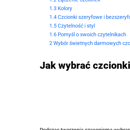
1.3
Kolory
1.4
Czcionki szeryfowe i bezszery
1.5
Czytelność i styl
1.6
Pomyśl o swoich czytelnikach
2
Wybór świetnych darmowych czc
Jak wybrać czcionk
Podczas tworzenia czasopisma wybrane