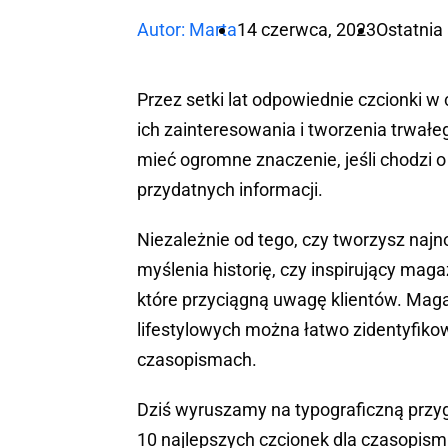
Autor: Marta
14 czerwca, 2023
Ostatnia
Przez setki lat odpowiednie czcionki 
ich zainteresowania i tworzenia trwa
mieć ogromne znaczenie, jeśli chodzi o 
przydatnych informacji.
Niezależnie od tego, czy tworzysz na
myślenia historię, czy inspirujący mag
które przyciągną uwagę klientów. Ma
lifestylowych można łatwo zidentyfik
czasopismach.
Dziś wyruszamy na typograficzną przyg
10 najlepszych czcionek dla czasopism.