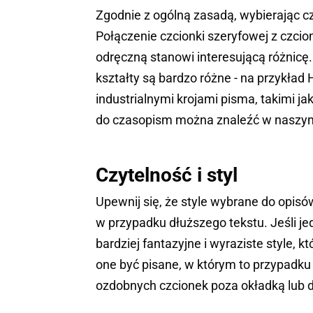
Zgodnie z ogólną zasadą, wybierając czc
Połączenie czcionki szeryfowej z czci
odręczną stanowi interesującą różnicę.
kształty są bardzo różne - na przykład 
industrialnymi krojami pisma, takimi ja
do czasopism można znaleźć w naszym 
Czytelność i styl
Upewnij się, że style wybrane do opisó
w przypadku dłuższego tekstu. Jeśli j
bardziej fantazyjne i wyraziste style, 
one być pisane, w którym to przypadku
ozdobnych czcionek poza okładką lub d