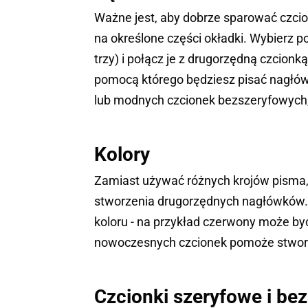
Ważne jest, aby dobrze sparować czcio
na określone części okładki. Wybierz p
trzy) i połącz je z drugorzędną czcionk
pomocą którego będziesz pisać nagłówk
lub modnych czcionek bezszeryfowych, 
Kolory
Zamiast używać różnych krojów pisma, u
stworzenia drugorzędnych nagłówków. 
koloru - na przykład czerwony może być 
nowoczesnych czcionek pomoże stworzy
Czcionki szeryfowe i be