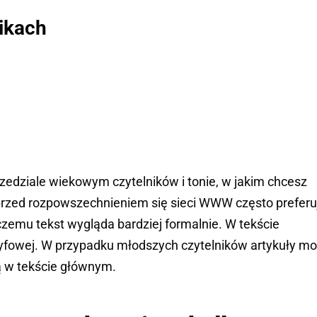
ikach
zedziale wiekowym czytelników i tonie, w jakim chcesz
rzed rozpowszechnieniem się sieci WWW często preferu
 czemu tekst wygląda bardziej formalnie. W tekście
ryfowej. W przypadku młodszych czytelników artykuły m
 w tekście głównym.