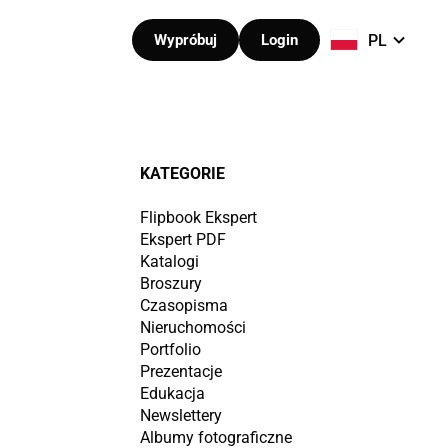
PL
Wypróbuj
Login
KATEGORIE
Flipbook Ekspert
Ekspert PDF
Katalogi
Broszury
Czasopisma
Nieruchomości
Portfolio
Prezentacje
Edukacja
Newslettery
Albumy fotograficzne