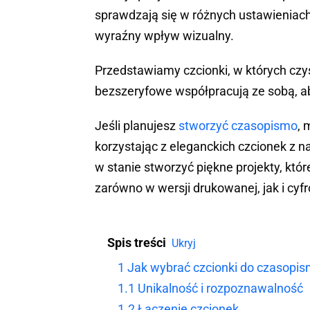
sprawdzają się w różnych ustawieniach
wyraźny wpływ wizualny.
Przedstawiamy czcionki, w których czyst
bezszeryfowe współpracują ze sobą, ab
Jeśli planujesz
stworzyć czasopismo
, 
korzystając z eleganckich czcionek z n
w stanie stworzyć piękne projekty, któ
zarówno w wersji drukowanej, jak i cyf
Spis treści
Ukryj
1
Jak wybrać czcionki do czasopi
1.1
Unikalność i rozpoznawalność
1.2
Łączenie czcionek