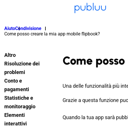
Aiuto
Condivisione
Come posso creare la mia app mobile flipbook?
Altro
Come posso 
Risoluzione dei
problemi
Conto e
Una delle funzionalità più in
pagamenti
Statistiche e
Grazie a questa funzione puo
monitoraggio
Elementi
Quando la tua app sarà pubbli
interattivi