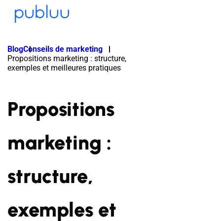
Blog
Conseils de marketing
Propositions marketing : structure,
exemples et meilleures pratiques
Propositions
marketing :
structure,
exemples et