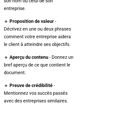
son nom ou celui de son
entreprise.
🔹
Proposition de valeur
-
Décrivez en une ou deux phrases
comment votre entreprise aidera
le client à atteindre ses objectifs.
🔹
Aperçu du contenu
- Donnez un
bref aperçu de ce que contient le
document.
🔹
Preuve de crédibilité
-
Mentionnez vos succès passés
avec des entreprises similaires.