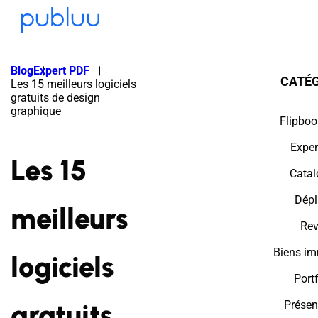
Blog
Expert PDF
CATÉG
Les 15 meilleurs logiciels
gratuits de design
graphique
Flipboo
Exper
Les 15
Catal
Dépl
meilleurs
Rev
Biens im
logiciels
Portf
gratuits
Présen