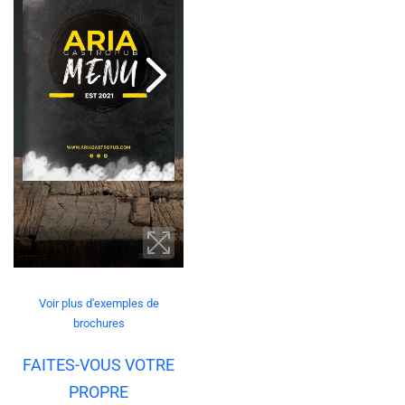
Voir plus d'exemples de
brochures
FAITES-VOUS VOTRE
PROPRE