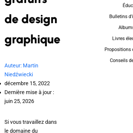
Éduc
de design
Bulletins d
Albums
graphique
Livres éle
Propositions
Conseils d
Auteur: Martin
Niedźwiecki
décembre 15, 2022
Dernière mise à jour :
juin 25, 2026
Si vous travaillez dans
le domaine du